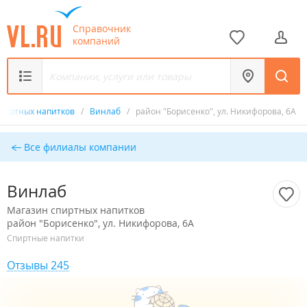
Справочник
компаний
спиртных напитков
/
Винлаб
/
район "Борисенко", ул. Никифорова, 6А
Все филиалы компании
Винлаб
Магазин спиртных напитков
район "Борисенко", ул. Никифорова, 6А
Спиртные напитки
Отзывы 245