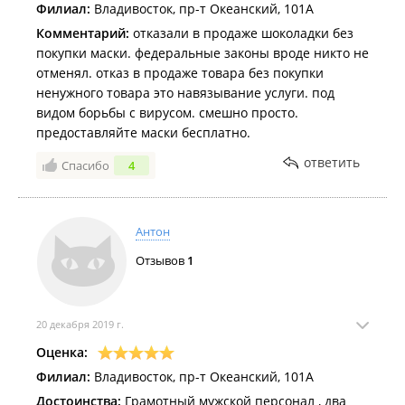
Филиал:
Владивосток, пр-т Океанский, 101А
Комментарий:
отказали в продаже шоколадки без
покупки маски. федеральные законы вроде никто не
отменял. отказ в продаже товара без покупки
ненужного товара это навязывание услуги. под
видом борьбы с вирусом. смешно просто.
предоставляйте маски бесплатно.
ответить
Спасибо
4
Антон
Отзывов
1
20 декабря 2019 г.
Оценка:
Филиал:
Владивосток, пр-т Океанский, 101А
Достоинства:
Грамотный мужской персонал , два