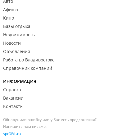
Авто
Афиша
Кино
Базы отдыха
Недвижимость
Новости
Объявления
Работа во Владивостоке
Справочник компаний
ИНФОРМАЦИЯ
Справка
Вакансии
Контакты
Обнаружили ошибку или у Вас есть предложения?
Напишите нам письмо:
spr@VL.ru