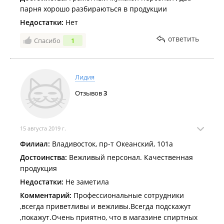
парня хорошо разбираються в продукции
Недостатки:
Нет
ответить
Спасибо
1
Лидия
Отзывов
3
15 августа 2019 г.
Филиал:
Владивосток, пр-т Океанский, 101а
Достоинства:
Вежливый персонал. Качественная
продукция
Недостатки:
Не заметила
Комментарий:
Профессиональные сотрудники
,всегда приветливы и вежливы.Всегда подскажут
,покажут.Очень приятно, что в магазине спиртных