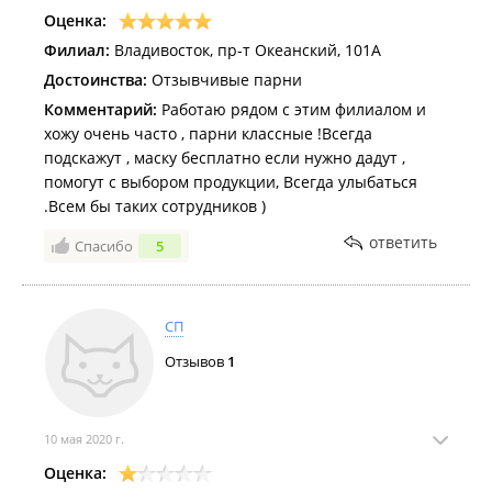
Оценка:
Филиал:
Владивосток, пр-т Океанский, 101А
Достоинства:
Отзывчивые парни
Комментарий:
Работаю рядом с этим филиалом и
хожу очень часто , парни классные !Всегда
подскажут , маску бесплатно если нужно дадут ,
помогут с выбором продукции, Всегда улыбаться
.Всем бы таких сотрудников )
ответить
Спасибо
5
СП
Отзывов
1
10 мая 2020 г.
Оценка: