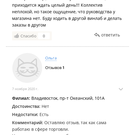
приходится ждать целый день!!! Коллектив
неплохой, но такое ощущение, что руководства у
магазина нет. Буду ходить в другой винлаб и делать
заказы в другом
ответить
Спасибо
0
Ольга
Отзывов
1
7 ноября 2020 г.
Филиал:
Владивосток, пр-т Океанский, 101А
Достоинства:
Нет
Недостатки:
Есть
Комментарий:
Оставляю отзыв, так как сама
работаю в сфере торговли.