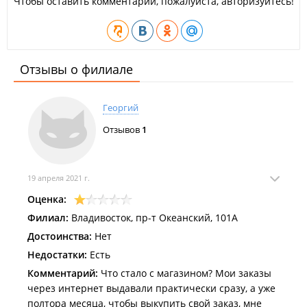
Чтобы оставить комментарий, пожалуйста, авторизуйтесь!
Отзывы о филиале
Георгий
Отзывов
1
19 апреля 2021 г.
Оценка:
Филиал:
Владивосток, пр-т Океанский, 101А
Достоинства:
Нет
Недостатки:
Есть
Комментарий:
Что стало с магазином? Мои заказы
через интернет выдавали практически сразу, а уже
полтора месяца, чтобы выкупить свой заказ, мне