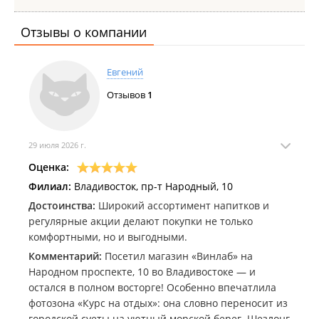
Отзывы о компании
Евгений
Отзывов
1
29 июля 2026 г.
Оценка:
Филиал:
Владивосток, пр-т Народный, 10
Достоинства:
Широкий ассортимент напитков и
регулярные акции делают покупки не только
комфортными, но и выгодными.
Комментарий:
Посетил магазин «Винлаб» на
Народном проспекте, 10 во Владивостоке — и
остался в полном восторге! Особенно впечатлила
фотозона «Курс на отдых»: она словно переносит из
городской суеты на уютный морской берег. Шезлонг