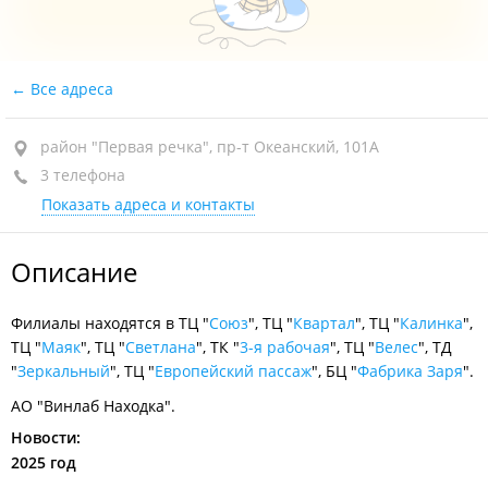
Все адреса
район "Первая речка", пр-т Океанский, 101А
3 телефона
Показать адреса и контакты
Описание
Филиалы находятся в ТЦ "
Союз
", ТЦ "
Квартал
", ТЦ "
Калинка
",
ТЦ "
Маяк
", ТЦ "
Светлана
", ТК "
3-я рабочая
", ТЦ "
Велес
", ТД
"
Зеркальный
", ТЦ "
Европейский пассаж
", БЦ "
Фабрика Заря
".
АО "Винлаб Находка".
Новости:
2025 год