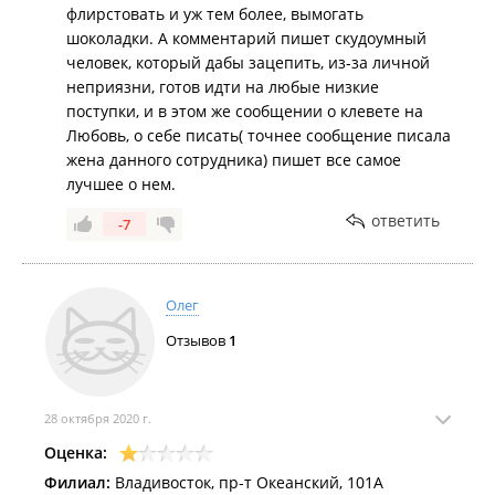
флирстовать и уж тем более, вымогать
шоколадки. А комментарий пишет скудоумный
человек, который дабы зацепить, из-за личной
неприязни, готов идти на любые низкие
поступки, и в этом же сообщении о клевете на
Любовь, о себе писать( точнее сообщение писала
жена данного сотрудника) пишет все самое
лучшее о нем.
ответить
-7
Олег
Отзывов
1
28 октября 2020 г.
Оценка:
Филиал:
Владивосток, пр-т Океанский, 101А