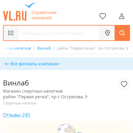
Справочник
компаний
пиртных напитков
/
Винлаб
/
район "Первая речка", пр-т Острякова, 9
Все филиалы компании
Винлаб
Магазин спиртных напитков
район "Первая речка", пр-т Острякова, 9
Спиртные напитки
Отзывы 245