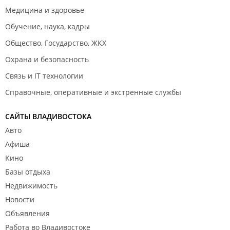
Медицина и здоровье
Обучение, наука, кадры
Общество, Государство, ЖКХ
Охрана и безопасность
Связь и IT технологии
Справочные, оперативные и экстренные службы
САЙТЫ ВЛАДИВОСТОКА
Авто
Афиша
Кино
Базы отдыха
Недвижимость
Новости
Объявления
Работа во Владивостоке