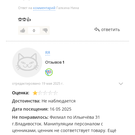
Ответ на
комментарий
Галкина Нина
🙊🙊👍
ответить
0
RЯ
Отзывов
1
отредактировано 19 мая 2025 г.
Оценка:
Достоинства:
Не наблюдается
Дата посещения:
16 05 2025
Не понравилось:
Филиал по Ильичёва 31
г.Владивосток. Манипуляции персоналом с
ценниками, ценник не соответствует товару. Ещё