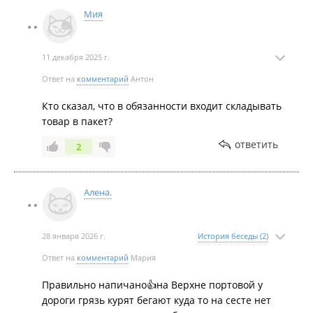
Мия
11 декабря 2025 г.
Ответ на
комментарий
Антон
Кто сказал, что в обязанности входит складывать
товар в пакет?
ответить
2
Алена.
28 января 2026 г.
История беседы (2)
Ответ на
комментарий
Мария
Правильно напичано👍на Верхне портовой у
дороги грязь курят бегают куда то на сесте нет