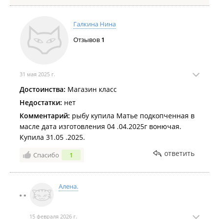
Галкина Нина
Отзывов
1
31 мая 2025 г.
Достоинства:
Магазин класс
Недостатки:
нет
Комментарий:
рыбу купила Матье подкопченная в
масле дата изготовления 04 .04.2025г вонючая.
Купила 31.05 .2025.
ответить
Спасибо
1
Алена.
15 февраля 2026 г.