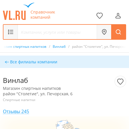
Справочник
компаний
агазин спиртных напитков
/
Винлаб
/
район "Столетие", ул. Печорская,
Все филиалы компании
Винлаб
Магазин спиртных напитков
район "Столетие", ул. Печорская, 6
Спиртные напитки
Отзывы 245