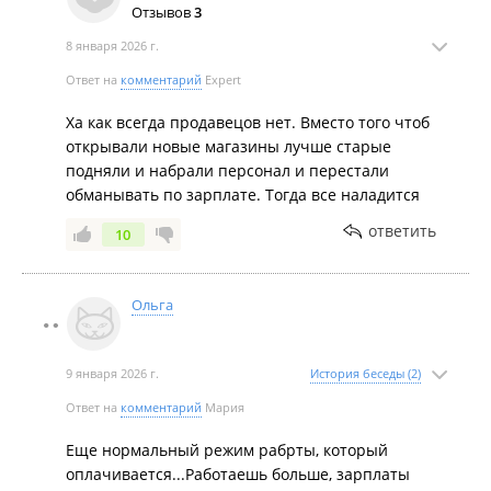
Отзывов
3
8 января 2026 г.
Ответ на
комментарий
Expert
Ха как всегда продавецов нет. Вместо того чтоб
открывали новые магазины лучше старые
подняли и набрали персонал и перестали
обманывать по зарплате. Тогда все наладится
ответить
10
Ольга
9 января 2026 г.
История беседы (2)
Ответ на
комментарий
Мария
Еще нормальный режим рабрты, который
оплачивается...Работаешь больше, зарплаты