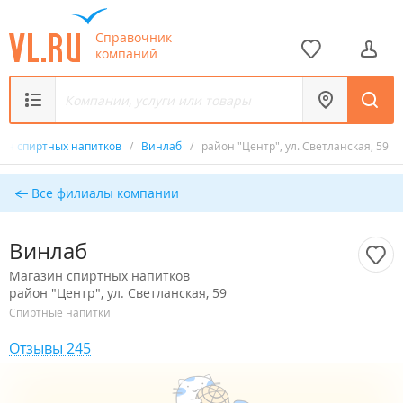
Справочник
компаний
ин спиртных напитков
/
Винлаб
/
район "Центр", ул. Светланская, 59
Все филиалы компании
Винлаб
Магазин спиртных напитков
район "Центр", ул. Светланская, 59
Спиртные напитки
Отзывы 245