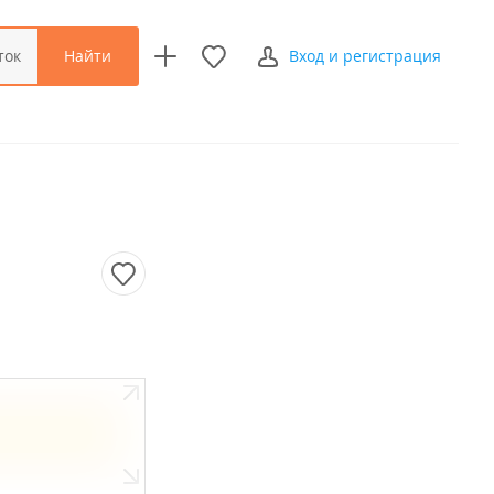
Найти
ток
Вход и регистрация