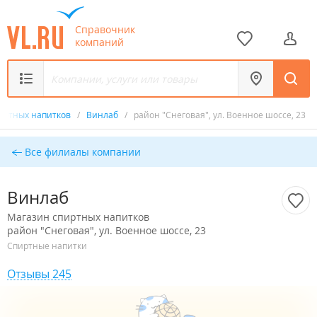
Справочник
компаний
иртных напитков
/
Винлаб
/
район "Снеговая", ул. Военное шоссе, 23
Все филиалы компании
Винлаб
Магазин спиртных напитков
район "Снеговая", ул. Военное шоссе, 23
Спиртные напитки
Отзывы 245