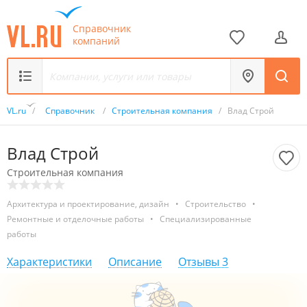
Справочник
компаний
VL.ru
/
Справочник
/
Строительная компания
/
Влад Строй
Влад Строй
Строительная компания
Архитектура и проектирование, дизайн
•
Строительство
•
Ремонтные и отделочные работы
•
Специализированные
работы
Характеристики
Описание
Отзывы
3