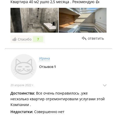
Квартира 40 м2 ушло 2,5 месяца . Рекомендую 👍
ответить
Спасибо
7
Ирина
Отзывов
1
20 апреля 2022 г.
Достоинства:
Все очень понравилось .уже
несколько квартир отремонтировали услугами этой
Компании .
Недостатки:
Совершенно нет