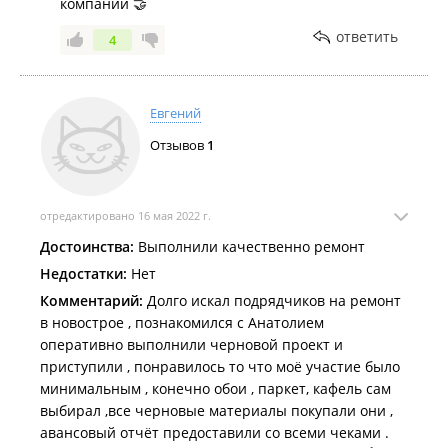
компании 🤝
ответить
4
Евгений
Отзывов
1
отредактировано 16 мая 2022 г.
Достоинства:
Выполнили качественно ремонт
Недостатки:
Нет
Комментарий:
Долго искал подрядчиков на ремонт
в новострое , познакомился с Анатолием
оперативно выполнили черновой проект и
приступили , понравилось то что моё участие было
минимальным , конечно обои , паркет, кафель сам
выбирал ,все черновые материалы покупали они ,
авансовый отчёт предоставили со всеми чеками .