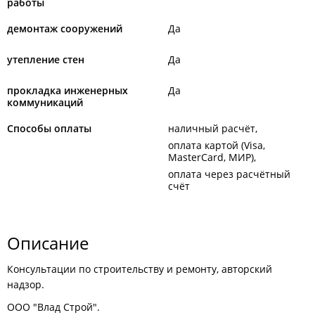
работы
демонтаж сооружений
Да
утепление стен
Да
прокладка инженерных
Да
коммуникаций
Способы оплаты
наличный расчёт
оплата картой (Visa,
MasterCard, МИР)
оплата через расчётный
счёт
Описание
Консультации по строительству и ремонту, авторский
надзор.
ООО "Влад Строй".