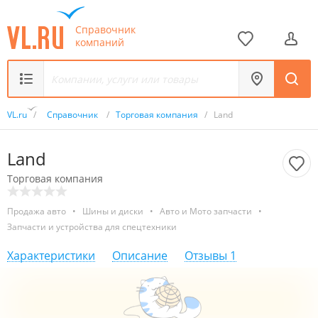
Справочник
компаний
VL.ru
/
Справочник
/
Торговая компания
/
Land
Land
Торговая компания
Продажа авто
•
Шины и диски
•
Авто и Мото запчасти
•
Запчасти и устройства для спецтехники
Характеристики
Описание
Отзывы
1