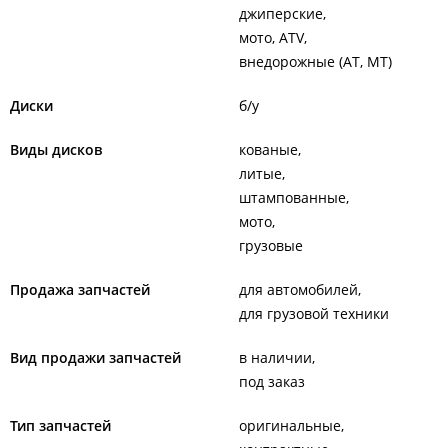
джиперские
мото, ATV
внедорожные (AT, MT)
Диски
б/у
Виды дисков
кованые
литые
штампованные
мото
грузовые
Продажа запчастей
для автомобилей
для грузовой техники
Вид продажи запчастей
в наличии
под заказ
Тип запчастей
оригинальные