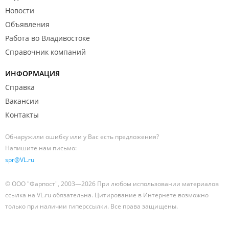
Новости
Объявления
Работа во Владивостоке
Справочник компаний
ИНФОРМАЦИЯ
Справка
Вакансии
Контакты
Обнаружили ошибку или у Вас есть предложения?
Напишите нам письмо:
spr@VL.ru
© ООО "Фарпост", 2003—2026 При любом использовании материалов
ссылка на VL.ru обязательна. Цитирование в Интернете возможно
только при наличии гиперссылки. Все права защищены.