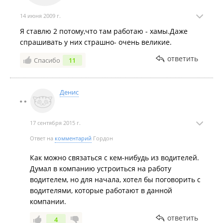
14 июня 2009 г.
Я ставлю 2 потому,что там работаю - хамы.Даже
спрашивать у них страшно- очень великие.
ответить
Спасибо
11
Денис
17 сентября 2015 г.
Ответ на
комментарий
Гордон
Как можно связаться с кем-нибудь из водителей.
Думал в компанию устроиться на работу
водителем, но для начала, хотел бы поговорить с
водителями, которые работают в данной
компании.
ответить
4