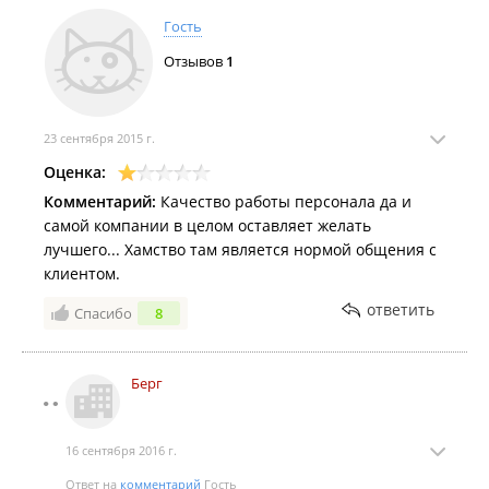
Гость
Отзывов
1
23 сентября 2015 г.
Оценка:
Комментарий:
Качество работы персонала да и
самой компании в целом оставляет желать
лучшего... Хамство там является нормой общения с
клиентом.
ответить
Спасибо
8
Берг
16 сентября 2016 г.
Ответ на
комментарий
Гость