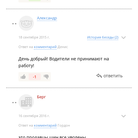
Александр
18 сентября 2015 г.
История беседы (2)
Ответ на
комментарий
Денис
День добрый! Водители не принимают на
работу!
ответить
-1
Берг
16 сентября 2016 г.
Ответ на
комментарий
Гордон
это продавцы шин,все уволены