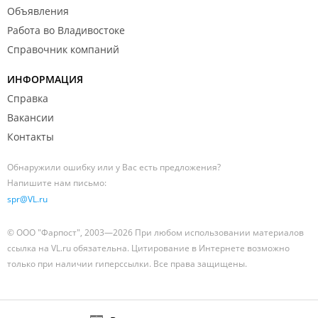
Объявления
Работа во Владивостоке
Справочник компаний
ИНФОРМАЦИЯ
Справка
Вакансии
Контакты
Обнаружили ошибку или у Вас есть предложения?
Напишите нам письмо:
spr@VL.ru
© ООО "Фарпост", 2003—2026 При любом использовании материалов
ссылка на VL.ru обязательна. Цитирование в Интернете возможно
только при наличии гиперссылки. Все права защищены.