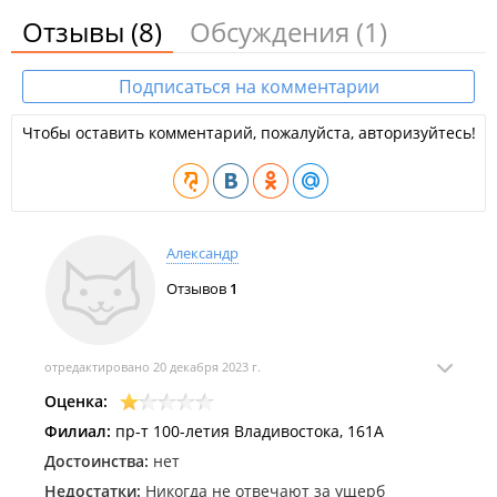
Отзывы
(8)
Обсуждения
(1)
Подписаться на комментарии
Чтобы оставить комментарий, пожалуйста, авторизуйтесь!
Александр
Отзывов
1
отредактировано 20 декабря 2023 г.
Оценка:
Филиал:
пр-т 100-летия Владивостока, 161А
Достоинства:
нет
Недостатки:
Никогда не отвечают за ущерб