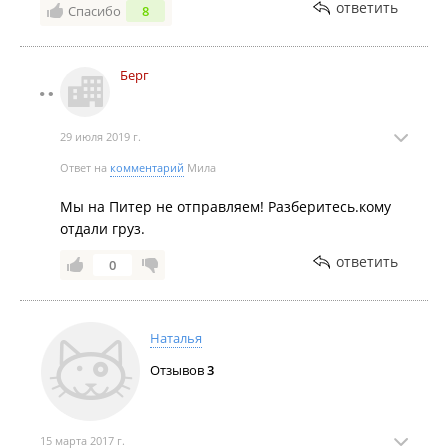
ответить
Спасибо
8
Берг
29 июля 2019 г.
Ответ на
комментарий
Мила
Мы на Питер не отправляем! Разберитесь.кому
отдали груз.
ответить
0
Наталья
Отзывов
3
15 марта 2017 г.