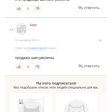
ответить
0
Берг
16 сентября 2016 г.
Ответ на
комментарий
Гордон
продажа шин,уволены
ответить
0
На кого подписаться
Мы подобрали список этих людей специально для вас.