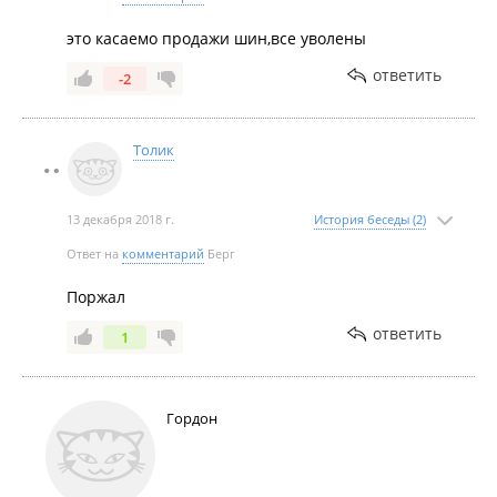
это касаемо продажи шин,все уволены
ответить
-2
Толик
13 декабря 2018 г.
История беседы (2)
Ответ на
комментарий
Берг
Поржал
ответить
1
Гордон