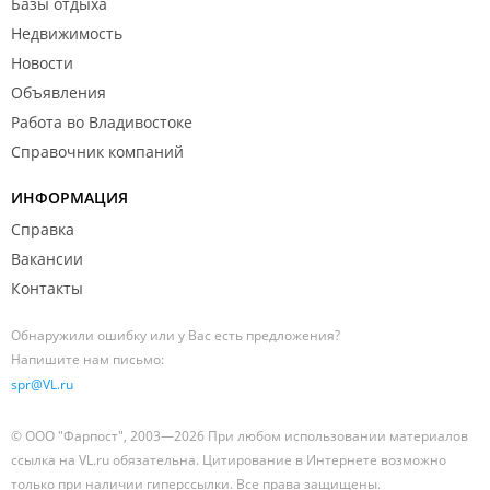
Базы отдыха
Недвижимость
Новости
Объявления
Работа во Владивостоке
Справочник компаний
ИНФОРМАЦИЯ
Справка
Вакансии
Контакты
Обнаружили ошибку или у Вас есть предложения?
Напишите нам письмо:
spr@VL.ru
© ООО "Фарпост", 2003—2026 При любом использовании материалов
ссылка на VL.ru обязательна. Цитирование в Интернете возможно
только при наличии гиперссылки. Все права защищены.