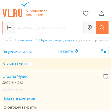
Справочник
компаний
VL.ru
/
Справочник
/
Обучение, наука, кадры
/
Детское образование
На карте
По умолчанию
С отзывами
Страна Чудес
Детский сад
Показать контакты
сегодня закрыто