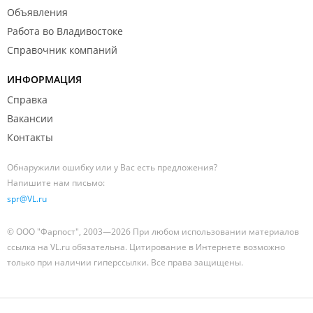
Объявления
Работа во Владивостоке
Справочник компаний
ИНФОРМАЦИЯ
Справка
Вакансии
Контакты
Обнаружили ошибку или у Вас есть предложения?
Напишите нам письмо:
spr@VL.ru
© ООО "Фарпост", 2003—2026 При любом использовании материалов
ссылка на VL.ru обязательна. Цитирование в Интернете возможно
только при наличии гиперссылки. Все права защищены.