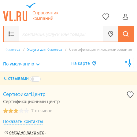
Справочник
компаний
ля бизнеса
/
Услуги для бизнеса
/
Сертификация и лицензирование
На карте
По умолчанию
С отзывами
СертификатЦентр
Сертификационный центр
7 отзывов
Показать контакты
сегодня закрыто