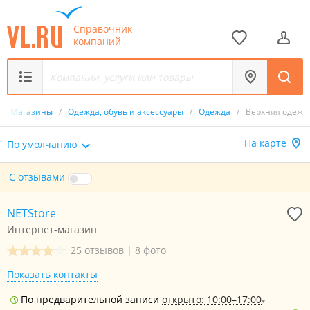
Справочник
компаний
/
Магазины
/
Одежда, обувь и аксессуары
/
Одежда
/
Верхняя одежд
На карте
По умолчанию
С отзывами
NETStore
Интернет-магазин
25 отзывов
|
8 фото
Показать контакты
По предварительной записи
открыто: 10:00–17:00