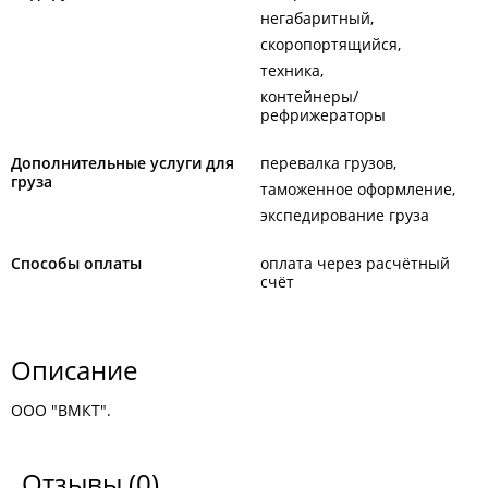
негабаритный
скоропортящийся
техника
контейнеры/
рефрижераторы
Дополнительные услуги для
перевалка грузов
груза
таможенное оформление
экспедирование груза
Способы оплаты
оплата через расчётный
счёт
Описание
ООО "ВМКТ".
Отзывы
(0)