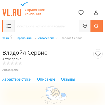
Справочник
компаний
VL.ru
/
Справочник
/
Автосервис
/
Владойл Сервис
Владойл Сервис
Автосервис
Автосервис
Характеристики
Описание
Отзывы