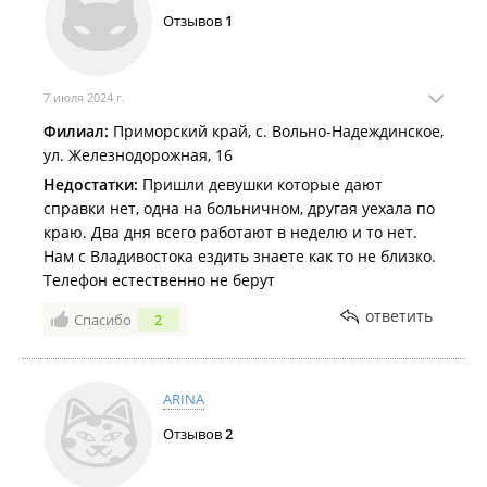
Отзывов
1
7 июля 2024 г.
Филиал:
Приморский край, с. Вольно-Надеждинское,
ул. Железнодорожная, 16
Недостатки:
Пришли девушки которые дают
справки нет, одна на больничном, другая уехала по
краю. Два дня всего работают в неделю и то нет.
Нам с Владивостока ездить знаете как то не близко.
Телефон естественно не берут
ответить
Спасибо
2
ARINA
Отзывов
2