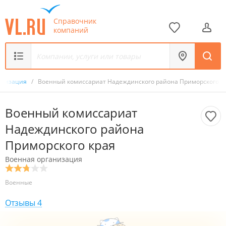
Справочник
компаний
анизация
/
Военный комиссариат Надеждинского района Приморского к
Военный комиссариат
Надеждинского района
Приморского края
Военная организация
Военные
Отзывы
4