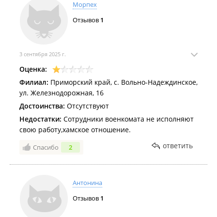
Морпех
Отзывов
1
3 сентября 2025 г.
Оценка:
Филиал:
Приморский край, с. Вольно-Надеждинское,
ул. Железнодорожная, 16
Достоинства:
Отсутствуют
Недостатки:
Сотрудники военкомата не исполняют
свою работу,хамское отношение.
ответить
Спасибо
2
Антонина
Отзывов
1