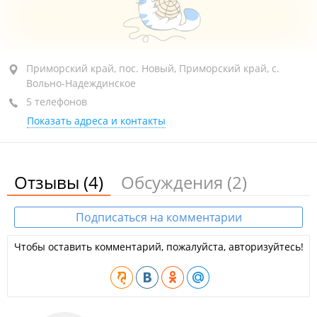
Приморский край, пос. Новый, ул. Ленина, 16А
Приморский край, пос. Новый, Приморский край, с.
Вольно-Надеждинское
(Призывной пункт)
5 телефонов
+7 (423-34) 3-77-37
отдел призыва
Показать адреса и контакты
закрыто, откроется в 08:30
Приёмные дни
сегодня закрыто
Отзывы
(4)
Обсуждения
(2)
Подписаться на комментарии
Чтобы оставить комментарий, пожалуйста, авторизуйтесь!