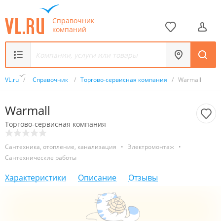
Справочник
компаний
VL.ru
/
Справочник
/
Торгово-сервисная компания
/
Warmall
Warmall
Торгово-сервисная компания
Сантехника, отопление, канализация
•
Электромонтаж
•
Сантехнические работы
Характеристики
Описание
Отзывы