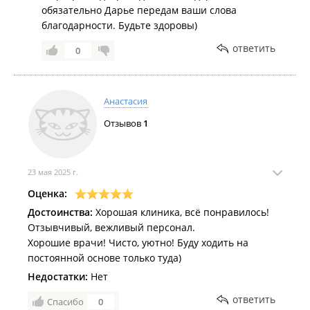
обязательно Дарье передам ваши слова
благодарности. Будьте здоровы)
ответить
0
Анастасия
Отзывов
1
23 мая 2025 г.
Оценка:
Достоинства:
Хорошая клиника, всё понравилось!
Отзывчивый, вежливый персонал.
Хорошие врачи! Чисто, уютно! Буду ходить на
постоянной основе только туда)
Недостатки:
Нет
ответить
Спасибо
0