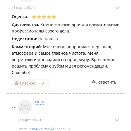
18 марта 2024 г.
Оценка:
Достоинства:
Компетентные врачи и внимательные
профессионалы своего дела.
Недостатки:
Не нашла.
Комментарий:
Мне очень понравился персонал,
атмосфера и самое главное чистота. Меня
встретили и проводили на процедуру. Врач помог
решить проблему с зубом и дал рекомендации.
Спасибо!
ответить
Спасибо
0
Инга
28 марта 2024 г.
Ответ на
комментарий
Каролина