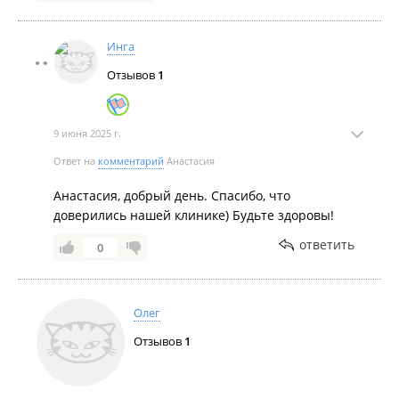
Инга
Отзывов
1
9 июня 2025 г.
Ответ на
комментарий
Анастасия
Анастасия, добрый день. Спасибо, что
доверились нашей клинике) Будьте здоровы!
ответить
0
Олег
Отзывов
1