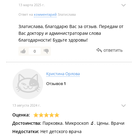
13 марта 2025 г.
Ответ на
комментарий
Златислава
Златислава, благодарю Вас за отзыв. Передам от
Вас доктору и администраторам слова
благодарности! Будьте здоровы!
ответить
0
Кристина Орлова
Отзывов
1
13 августа 2024 г.
Оценка:
Достоинства:
Парковка. Микроскоп 🔬. Цены. Врачи
Недостатки:
Нет детского врача