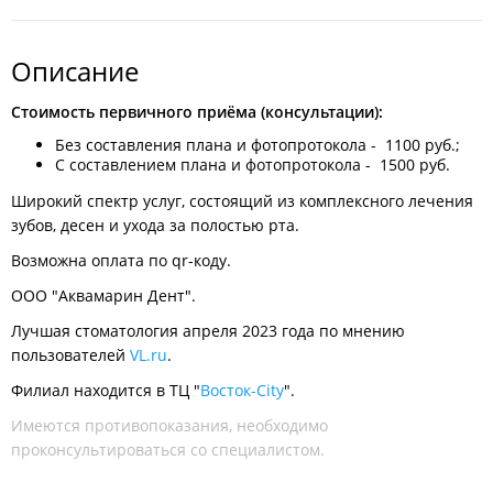
Описание
Стоимость первичного приёма (консультации):
Без составления плана и фотопротокола - 1100 руб.;
С составлением плана и фотопротокола - 1500 руб.
Широкий спектр услуг, состоящий из комплексного лечения
зубов, десен и ухода за полостью рта.
Возможна оплата по qr-коду.
ООО "Аквамарин Дент".
Лучшая стоматология апреля 2023 года по мнению
пользователей
VL.ru
.
Филиал находится в ТЦ "
Восток-City
".
Имеются противопоказания, необходимо
проконсультироваться со специалистом.