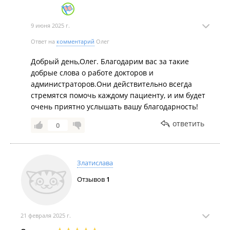
9 июня 2025 г.
Ответ на
комментарий
Олег
Добрый день,Олег. Благодарим вас за такие
добрые слова о работе докторов и
администраторов.Они действительно всегда
стремятся помочь каждому пациенту, и им будет
очень приятно услышать вашу благодарность!
ответить
0
Златислава
Отзывов
1
21 февраля 2025 г.