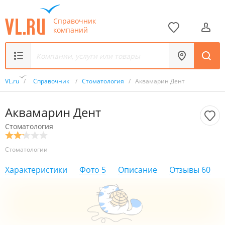
Справочник
компаний
VL.ru
/
Справочник
/
Стоматология
/
Аквамарин Дент
Аквамарин Дент
Стоматология
Стоматологии
Характеристики
Фото
5
Описание
Отзывы
60