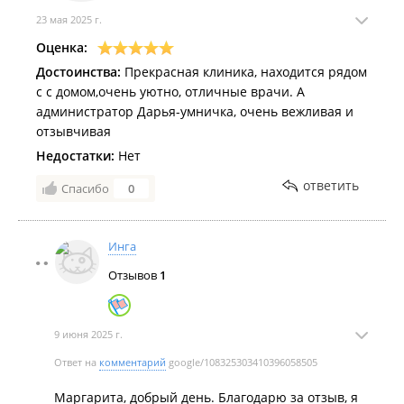
23 мая 2025 г.
Оценка:
Достоинства:
Прекрасная клиника, находится рядом
с с домом,очень уютно, отличные врачи. А
администратор Дарья-умничка, очень вежливая и
отзывчивая
Недостатки:
Нет
ответить
Спасибо
0
Инга
Отзывов
1
9 июня 2025 г.
Ответ на
комментарий
google/108325303410396058505
Маргарита, добрый день. Благодарю за отзыв, я