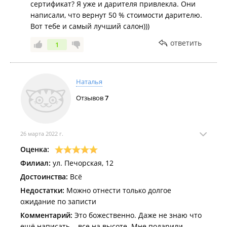
сертификат? Я уже и дарителя привлекла. Они
написали, что вернут 50 % стоимости дарителю.
Вот тебе и самый лучший салон)))
ответить
1
Наталья
Отзывов
7
26 марта 2022 г.
Оценка:
Филиал:
ул. Печорская, 12
Достоинства:
Всё
Недостатки:
Можно отнести только долгое
ожидание по записти
Комментарий:
Это божественно. Даже не знаю что
ещё написать....все на высоте. Мне подарили