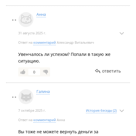
Анна
31 августа 2025 г.
Ответ на
комментарий
Александр Витальевич
Увенчалось ли успехом? Попали в такую же
ситуацию.
ответить
0
Галина
7 октября 2025 г.
История беседы (2)
Ответ на
комментарий
Анна
Вы тоже не можете вернуть деньги за