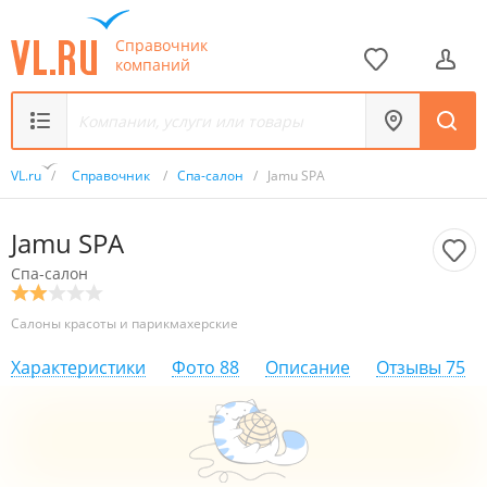
Справочник
компаний
VL.ru
/
Справочник
/
Спа-салон
/
Jamu SPA
Jamu SPA
Спа-салон
Салоны красоты и парикмахерские
Характеристики
Фото
88
Описание
Отзывы
75