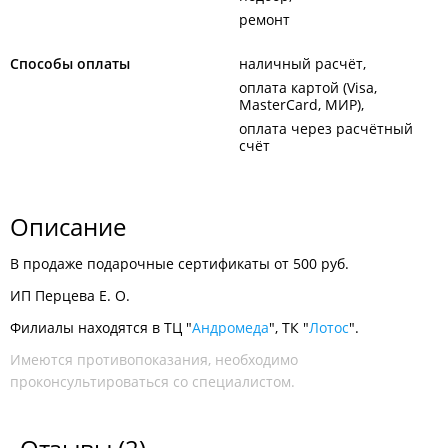
ремонт
Способы оплаты
наличный расчёт
оплата картой (Visa,
MasterCard, МИР)
оплата через расчётный
счёт
Описание
В продаже подарочные сертификаты от 500 руб.
ИП Перцева Е. О.
Филиалы находятся в ТЦ "
Андромеда
", ТК "
Лотос
".
Имеются противопоказания, необходимо
проконсультироваться со специалистом.