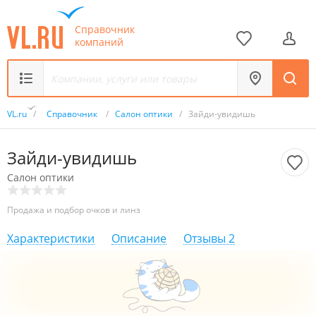
Справочник
компаний
VL.ru
/
Справочник
/
Салон оптики
/
Зайди-увидишь
Зайди-увидишь
Салон оптики
Продажа и подбор очков и линз
Характеристики
Описание
Отзывы
2