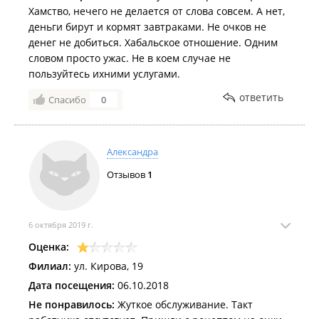
Хамство, нечего не делается от слова совсем. А нет,
деньги бирут и кормят завтраками. Не очков не
денег не добиться. Хабальское отношение. Одним
словом просто ужас. Не в коем случае не
пользуйтесь ихними услугами.
ответить
Спасибо
0
Александра
Отзывов
1
6 октября 2019 г.
Оценка:
Филиал:
ул. Кирова, 19
Дата посещения:
06.10.2018
Не понравилось:
Жуткое обслуживание. Такт