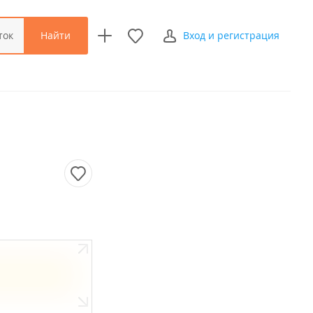
Найти
ток
Вход и регистрация