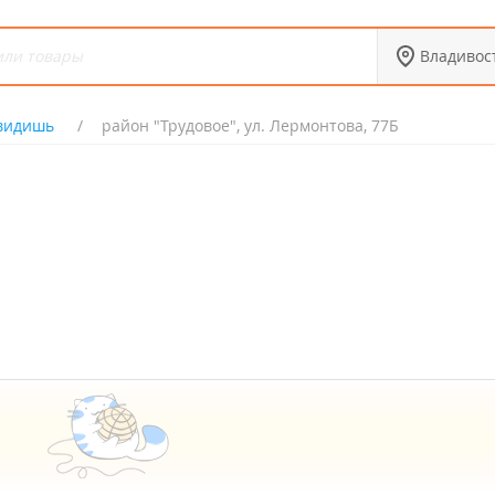
Владивос
видишь
район "Трудовое", ул. Лермонтова, 77Б