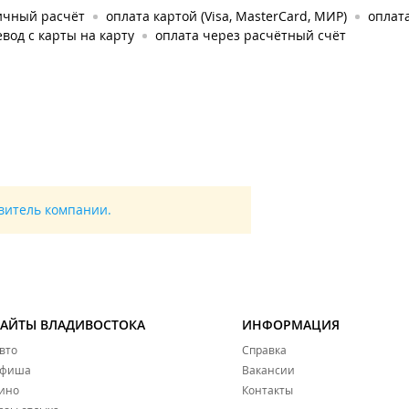
ичный расчёт
оплата картой (Visa, MasterCard, МИР)
оплата
вод с карты на карту
оплата через расчётный счёт
авитель компании.
САЙТЫ ВЛАДИВОСТОКА
ИНФОРМАЦИЯ
вто
Справка
фиша
Вакансии
ино
Контакты