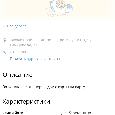
Все адреса
Находка, район "Гагарина (Третий участок)", ул.
Тимирязева, 24
2 телефона
Показать адреса и контакты
Описание
Возможна оплата переводом с карты на карту.
Характеристики
Стили йоги
для беременных