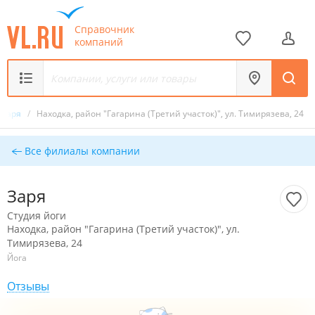
Справочник
компаний
Заря
/
Находка, район "Гагарина (Третий участок)", ул. Тимирязева, 24
Все филиалы компании
Заря
Студия йоги
Находка, район "Гагарина (Третий участок)", ул.
Тимирязева, 24
Йога
Отзывы