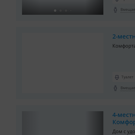
Вмещает
2-мест
Комфорт
Туалет
Вмещает
4-мест
Комфор
Дом с уд