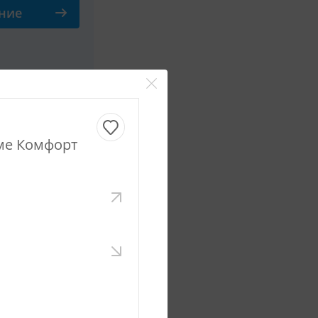
ние
Смотреть все фото
ме Комфорт
сутки
ние
Смотреть все фото