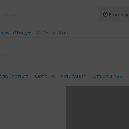
Базы отд
тдыха в Находке
Зеленый мыс
к добраться
Фото 78
Описание
Отзывы 129