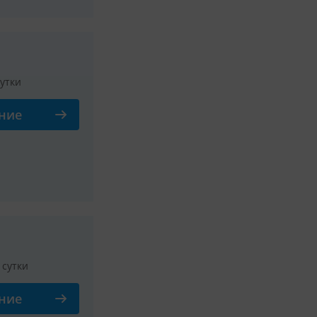
сутки
ние
Смотреть все фото
/ сутки
ние
Смотреть все фото