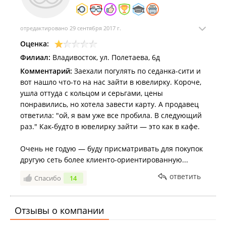
отредактировано 29 сентября 2017 г.
Оценка:
Филиал:
Владивосток, ул. Полетаева, 6д
Комментарий:
Заехали погулять по седанка-сити и
вот нашло что-то на нас зайти в ювелирку. Короче,
ушла оттуда с кольцом и серьгами, цены
понравились, но хотела завести карту. А продавец
ответила: "ой, я вам уже все пробила. В следующий
раз." Как-будто в ювелирку зайти — это как в кафе.
Очень не годую — буду присматривать для покупок
другую сеть более клиенто-ориентированную...
ответить
Спасибо
14
Отзывы о компании