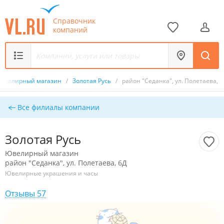
Справочник
компаний
Ювелирный магазин
/
Золотая Русь
/
район "Седанка", ул. Полетаева, 6
Все филиалы компании
Золотая Русь
Ювелирный магазин
район "Седанка", ул. Полетаева, 6Д
Ювелирные украшения и часы
Отзывы 57