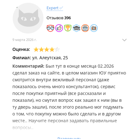
Expert ✅
Отзывов
396
9 марта 2026 г.
Оценка:
Филиал:
ул. Алеутская, 25
Комментарий:
Был тут в конце месяца 02.2026
сделал заказ на сайте, в целом магазин ЮУ приятно
смотрится внутри вежливый персонал (даже
показалось очень много консультанток), сервис
после покупки приятный (все рассказали и
показали), но смутил вопрос как зашел к ним (вы в
ту дверь зашли), после этого реально мог подумать
о том, что покупку можно было сделать и в другом
месте.. Научите персонал задавать правильные
вопросы..
Развернуть