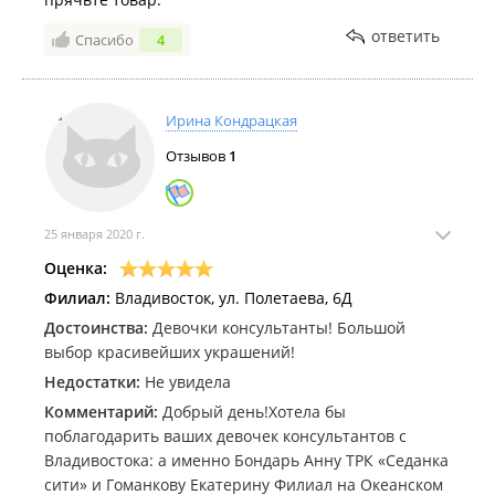
ответить
Спасибо
4
Ирина Кондрацкая
Отзывов
1
25 января 2020 г.
Оценка:
Филиал:
Владивосток, ул. Полетаева, 6Д
Достоинства:
Девочки консультанты! Большой
выбор красивейших украшений!
Недостатки:
Не увидела
Комментарий:
Добрый день!Хотела бы
поблагодарить ваших девочек консультантов с
Владивостока: а именно Бондарь Анну ТРК «Седанка
сити» и Гоманкову Екатерину Филиал на Океанском