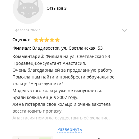
Отзывов
3
5 февраля 2022 г.
Оценка:
Филиал:
Владивосток, ул. Светланская, 53
Комментарий:
Филиал на ул. Светланская 53
Продавец-консультант Анастасия.
Очень благодарны ей за проделанную работу.
Помогла нам найти и приобрести обручальное
кольцо "Неразлучники".
Модель этого кольца уже не выпускается.
Брали кольца ещё в 2007 году.
Жена потеряла свое кольцо и очень захотела
восстановить пропажу.
Анастасия помогла осуществить её желание.
Продавец-консультант очень внимательно, вежливо
Развернуть
отнеслась к желанию жены.
Оповещала жену о ходе поиска кольца в сети