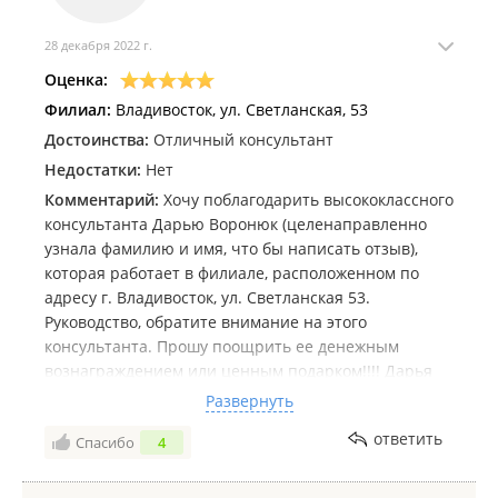
28 декабря 2022 г.
Оценка:
Филиал:
Владивосток, ул. Светланская, 53
Достоинства:
Отличный консультант
Недостатки:
Нет
Комментарий:
Хочу поблагодарить высококлассного
консультанта Дарью Воронюк (целенаправленно
узнала фамилию и имя, что бы написать отзыв),
которая работает в филиале, расположенном по
адресу г. Владивосток, ул. Светланская 53.
Руководство, обратите внимание на этого
консультанта. Прошу поощрить ее денежным
вознаграждением или ценным подарком!!!! Дарья
мастер своего дела.!
Развернуть
Сначала я обратилась в филиал в магазине в г.
ответить
Спасибо
4
Артем. Мне понравились серьги в белом золоте с
черными и белыми бриллиантами. Хотелось
приобрести комплект (кольцо и серьги). В наличие в