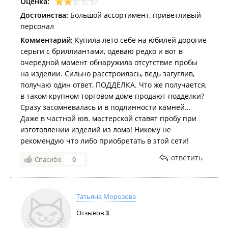
Оценка:
Достоинства:
Большой ассортимент, приветливый
персонал
Комментарий:
Купила лето себе на юбилей дорогие
серьги с бриллиантами, одеваю редко и вот в
очередной момент обнаружила отсутствие пробы
на изделии. Сильно расстроилась, ведь загуглив,
получаю один ответ, ПОДДЕЛКА. Что же получается,
в таком крупном торговом доме продают подделки?
Сразу засомневалась и в подлинности камней...
Даже в частной юв. мастерской ставят пробу при
изготовлении изделий из лома! Никому не
рекомендую что либо приобретать в этой сети!
ответить
Спасибо
0
Татьяна Морозова
Отзывов
3