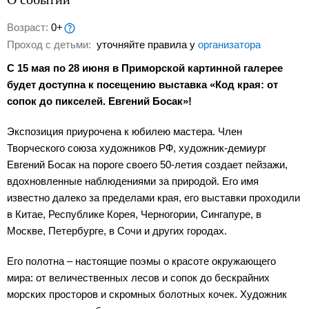
Возраст:
0+
Проход с детьми:
уточняйте правила у
организатора
С 15 мая по 28 июня в Приморской картинной галерее
будет доступна к посещению выставка «Код края: от
сопок до пикселей. Евгений Босак»!
Экспозиция приурочена к юбилею мастера. Член
Творческого союза художников РФ, художник-демиург
Евгений Босак на пороге своего 50-летия создает пейзажи,
вдохновленные наблюдениями за природой. Его имя
известно далеко за пределами края, его выставки проходили
в Китае, Республике Корея, Черногории, Сингапуре, в
Москве, Петербурге, в Сочи и других городах.
Его полотна – настоящие поэмы о красоте окружающего
мира: от величественных лесов и сопок до бескрайних
морских просторов и скромных болотных кочек. Художник