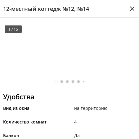
12-местный коттедж №12, №14
1 / 15
Удобства
Вид из окна
на территорию
Количество комнат
4
Балкон
Да