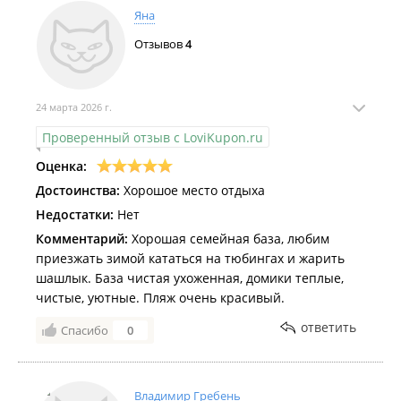
Яна
Отзывов
4
24 марта 2026 г.
Проверенный отзыв с LoviKupon.ru
Оценка:
Достоинства:
Хорошое место отдыха
Недостатки:
Нет
Комментарий:
Хорошая семейная база, любим
приезжать зимой кататься на тюбингах и жарить
шашлык. База чистая ухоженная, домики теплые,
чистые, уютные. Пляж очень красивый.
ответить
Спасибо
0
Владимир Гребень