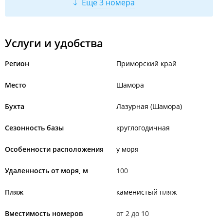
Еще 3 номера
Услуги и удобства
Регион
Приморский край
Место
Шамора
Бухта
Лазурная (Шамора)
Сезонность базы
круглогодичная
Особенности расположения
у моря
Удаленность от моря, м
100
Пляж
каменистый пляж
Вместимость номеров
от 2 до 10