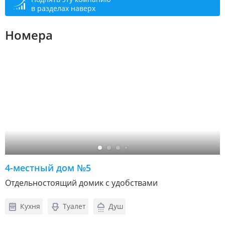
в разделах наверх
Номера
4-местный дом №5
Отдельностоящий домик с удобствами
Кухня
Туалет
Душ