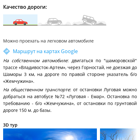
Качество дороги:
Можно проехать на легковом автомобиле
Маршрут на картах Google
На собственном автомобиле
: двигаться по "шаморовской"
трассе «Владивосток-Артем», через Горностай, не доезжая до
Шаморы 3 км, на дороге по правой стороне указатель б/о
«Жемчужина».
На общественном транспорте
: от остановки Луговая можно
добраться на автобусе №72 «Луговая - Емар». Остановка по
требованию - б/о «Жемчужина», от остановки по грунтовой
дороге 150 м. до базы.
3D тур