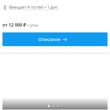
Вмещает 4 гостей + 1 доп.
от
12 000
₽
/ сутки
Описание