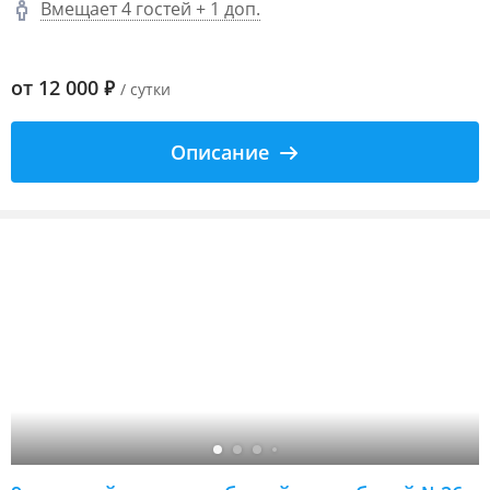
Вмещает 4 гостей + 1 доп.
от
12 000
₽
/ сутки
Описание