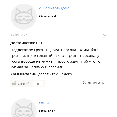
Анна житель дома
Отзывов
4
3 июля 2026 г.
Достоинства:
нет
Недостатки:
грязные дома, персонал хамы. баня
грязная. пляж грязный. в кафе грязь , персоналу
гости вообще не нужны . просто ждут чтоб что то
купили за наличку и свалили.
Комментарий:
делать там нечего
ответить
Спасибо
0
Ольга
Отзывов
1