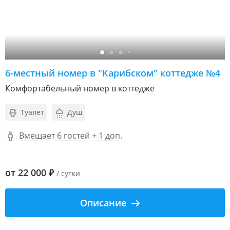
6-местный номер в "Карибском" коттедже №4
Комфортабельный номер в коттедже
Туалет
Душ
Вмещает 6 гостей + 1 доп.
от
22 000
₽
/ сутки
Описание