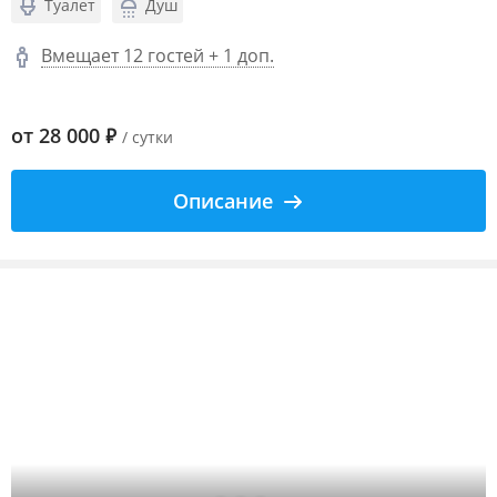
Туалет
Душ
Вмещает 12 гостей + 1 доп.
от
28 000
₽
/ сутки
Описание