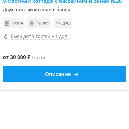
9-местный коттедж с бассейном и баней №26
Двухэтажный коттедж с баней
Кухня
Туалет
Душ
Вмещает 9 гостей + 1 доп.
от
30 000
₽
/ сутки
Описание