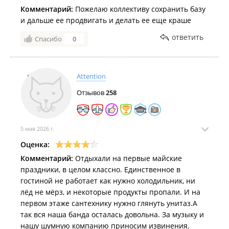
Комментарий:
Пожелаю коллективу сохранить базу
и дальше ее продвигать и делать ее еще краше
ответить
Спасибо
0
Attention
Отзывов
258
5 мая 2026 г.
Оценка:
Комментарий:
Отдыхали на первые майские
праздники, в целом классно. Единственное в
гостиной не работает как нужно холодильник, ни
лёд не мёрз, и некоторые продукты пропали. И на
первом этаже сантехнику нужно глянуть унитаз.А
так вся наша банда осталась довольна. За музыку и
нашу шумную компанию приносим извинения.