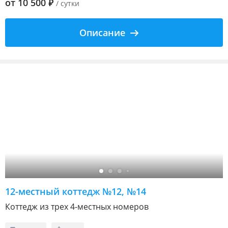
от
10 500
₽
/ сутки
Описание
12-местный коттедж №12, №14
Коттедж из трех 4-местных номеров