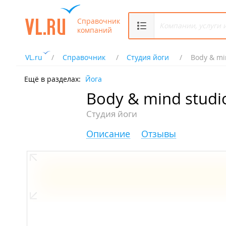
Справочник
компаний
VL.ru
Справочник
Студия йоги
Body & mi
Ещё в разделах:
Йога
Body & mind studi
Студия йоги
Описание
Отзывы