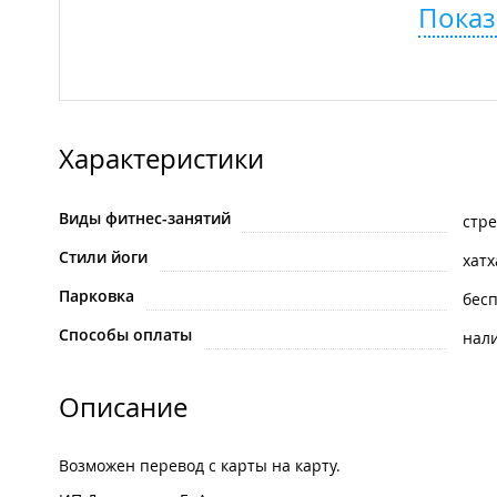
Показ
Характеристики
Виды фитнес-занятий
стр
Стили йоги
хатх
Парковка
бес
Способы оплаты
нал
Описание
Возможен перевод с карты на карту.