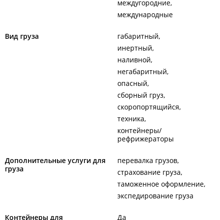
междугородние
международные
Вид груза
габаритный
инертный
наливной
негабаритный
опасный
сборный груз
скоропортящийся
техника
контейнеры/
рефрижераторы
Дополнительные услуги для
перевалка грузов
груза
страхование груза
таможенное оформление
экспедирование груза
Контейнеры для
Да