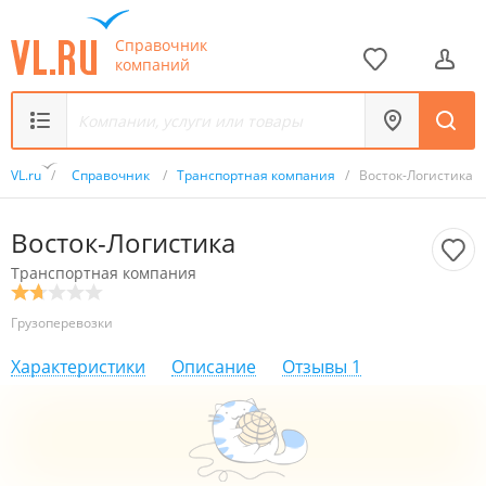
Справочник
компаний
VL.ru
/
Справочник
/
Транспортная компания
/
Восток-Логистика
Восток-Логистика
Транспортная компания
Грузоперевозки
Характеристики
Описание
Отзывы
1