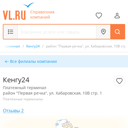
Справочник
компаний
й терминал
/
Кенгу24
/
район "Первая речка", ул. Хабаровская, 10В стр.
Все филиалы компании
Кенгу24
Платежный терминал
район "Первая речка", ул. Хабаровская, 10В стр. 1
Платёжные терминалы
Отзывы 2