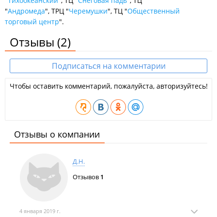
"
Тихоокеанский
", ТЦ "
Снеговая падь
", ТЦ
"
Андромеда
", ТРЦ "
Черемушки
", ТЦ "
Общественный
торговый центр
".
Отзывы
(2)
Подписаться на комментарии
Чтобы оставить комментарий, пожалуйста, авторизуйтесь!
Отзывы о компании
Д.Н.
Отзывов
1
4 января 2019 г.