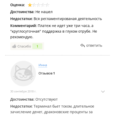
Оценка:
Достоинства:
Не нашел
Недостатки:
Вся регламентированая деятельность
Комментарий:
Платеж не идет уже три часа, а
"круглосуточная" поддержка в глухом отрубе. Не
рекомендую.
ответить
Спасибо
1
Инна
Отзывов
1
30 сентября 2018 г.
Достоинства:
Отсутствуют
Недостатки:
Терминал бьет током, длительное
зачисление денег, драконовские проценты за