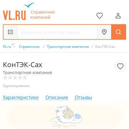
Справочник
компаний
VL.ru
/
Справочник
/
Транспортная компания
/
КонТЭК-Сах
КонТЭК-Сах
Транспортная компания
Грузоперевозки
Характеристики
Описание
Отзывы