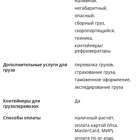
наливной
негабаритный
опасный
сборный груз
скоропортящийся
техника
контейнеры/
рефрижераторы
Дополнительные услуги для
перевалка грузов
груза
страхование груза
таможенное оформление
экспедирование груза
Контейнеры для
Да
грузоперевозок
Способы оплаты
наличный расчёт
оплата картой (Visa,
MasterCard, МИР)
оплата по qr-коду