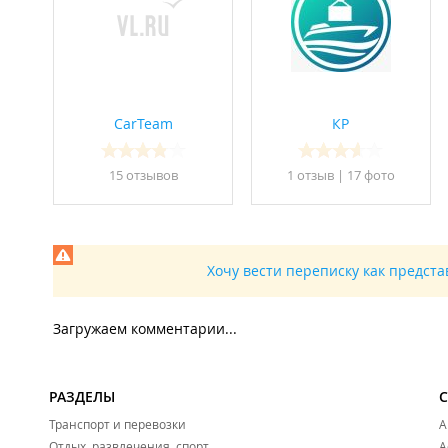
CarTeam
КР
15 отзывов
1 отзыв
|
17 фото
Хочу вести переписку как предст
Загружаем комментарии...
РАЗДЕЛЫ
Транспорт и перевозки
А
Отдых, развлечения, спорт
А