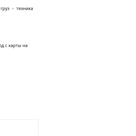
груз
техника
од с карты на