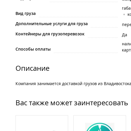
габ
Вид груза
к
Дополнительные услуги для груза
пере
Контейнеры для грузоперевозок
Да
нал
Способы оплаты
карт
Описание
Компания занимается доставкой грузов из Владивостока
Вас также может заинтересовать