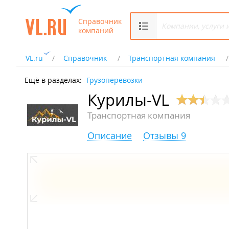
Справочник
компаний
VL.ru
Справочник
Транспортная компания
Ещё в разделах:
Грузоперевозки
Курилы-VL
Транспортная компания
Описание
Отзывы 9