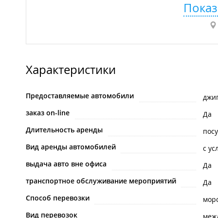
Показ
Характеристики
Предоставляемые автомобили
джи
заказ on-line
Да
Длительность аренды
пос
Вид аренды автомобилей
с ус
выдача авто вне офиса
Да
транспортное обслуживание мероприятий
Да
Способ перевозки
мор
Вид перевозок
меж