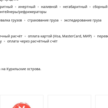
аритный
инертный
наливной
негабаритный
сборный 
онтейнеры/рефрижераторы
валка грузов
страхование груза
экспедирование груза
ичный расчёт
оплата картой (Visa, MasterCard, МИР)
перев
у
оплата через расчётный счёт
 на Курильские острова.