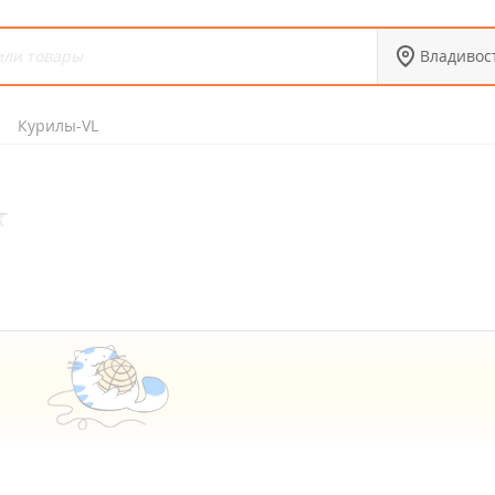
Владивос
Курилы-VL