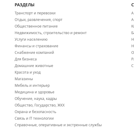
РАЗДЕЛЫ
Транспорт и перевозки
А
Отдых, развлечения, спорт
А
Общественное питание
К
Недвижимость, строительство и ремонт
Б
Услуги населению
Н
Финансы и страхование
Н
Снабжение компаний
О
Для бизнеса
Р
Домашние животные
С
Красота и уход
Магазины
Мебель и интерьер
Медицина и здоровье
Обучение, наука, кадры
Общество, Государство, ЖКХ
Охрана и безопасность
Связь и IT технологии
Справочные, оперативные и экстренные службы