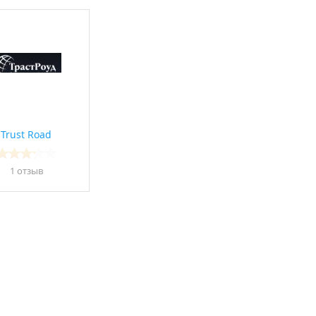
Trust Road
1 отзыв