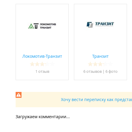
Локомотив-Транзит
Транзит
1 отзыв
6 отзывов
|
6 фото
Хочу вести переписку как предст
Загружаем комментарии...