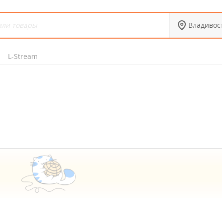
Владивос
L-Stream