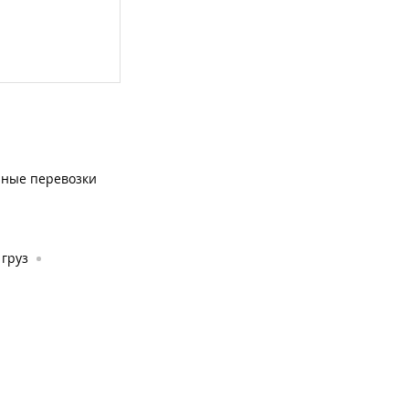
чные перевозки
груз