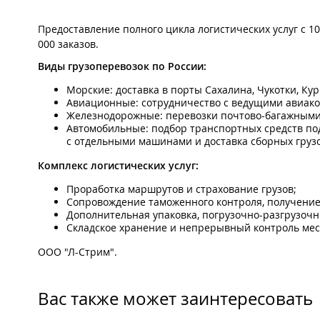
Предоставление полного цикла логистических услуг с 1
000 заказов.
Виды грузоперевозок по России:
Морские: доставка в порты Сахалина, Чукотки, Ку
Авиационные: сотрудничество с ведущими авиакомп
Железнодорожные: перевозки почтово-багажными
Автомобильные: подбор транспортных средств по
с отдельными машинами и доставка сборных грузо
Комплекс логистических услуг:
Проработка маршрутов и страхование грузов;
Сопровождение таможенного контроля, получение
Дополнительная упаковка, погрузочно-разгрузочн
Складское хранение и непрерывный контроль ме
ООО "Л-Стрим".
Вас также может заинтересовать