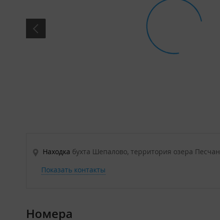
Находка
бухта Шепалово, территория озера Песчано
Показать контакты
Номера