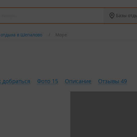
Базы отд
 отдыха в Шепалово
Море
к добраться
Фото 15
Описание
Отзывы 49