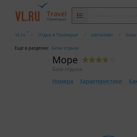
VL.ru
Отдых в Приморье
Шепалово
Базы
Ещё в разделах:
Базы отдыха
Море
База отдыха
Номера
Характеристики
Ка