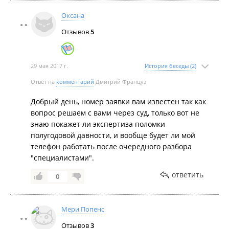
Оксана
Отзывов
5
29 мая 2017 г.
История беседы (2)
Ответ на
комментарий
Дмитрий Француз
Добрый день, номер заявки вам известен так как
вопрос решаем с вами через суд, только вот не
знаю покажет ли экспертиза поломки
полугодовой давности, и вообще будет ли мой
телефон работать после очередного разбора
"специалистами".
ответить
0
Мери Попенс
Отзывов
3