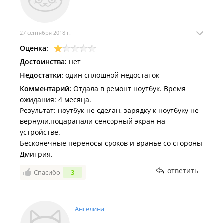
27 сентября 2018 г.
Оценка:
Достоинства:
нет
Недостатки:
один сплошной недостаток
Комментарий:
Отдала в ремонт ноутбук. Время
ожидания: 4 месяца.
Результат: ноутбук не сделан, зарядку к ноутбуку не
вернули,поцарапали сенсорный экран на
устройстве.
Бесконечные переносы сроков и вранье со стороны
Дмитрия.
ответить
Спасибо
3
Ангелина