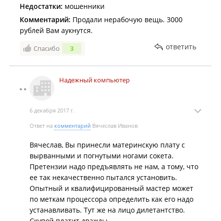
Недостатки:
мошенники
Комментарий:
Продали нерабочую вещь. 3000
рублей Вам аукнутся.
ответить
Спасибо
3
Надежный компьютер
6 декабря 2017 г.
Ответ на
комментарий
Вячеслав Иванов
Вячеслав, Вы принесли материнскую плату с
вырванными и погнутыми ногами сокета.
Претензии надо предъявлять не нам, а тому, что
ее так некачественно пытался установить.
Опытный и квалифицированный мастер может
по меткам процессора определить как его надо
устанавливать. Тут же на лицо дилетантство.
Скупой платит дважды.