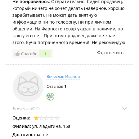
Не понравилось:
Отвратительно. Сидит продавец,
который ничего не хочет делать (наверное, хорошо
зарабатывает). Не может дать внятную
информацию ни по телефону, ни при личном
общении. На Фарпосте товар указан в наличии, по
факту его нет. При этом продавец даже не знает
этого. Куча потраченного времени!! Не рекомендую.
ответить
Спасибо
1
Вячеслав Иванов
Отзывов
1
16 ноября 2017 г.
Оценка:
Филиал:
ул. Ладыгина, 15а
Достоинства:
нет