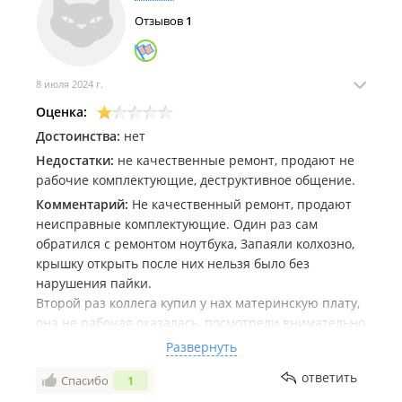
полезли не туда, думали, что я простушка.
Отзывов
1
Оксана расскажите всем об этом пусть люди
знают.
8 июля 2024 г.
Люди если они вам покажут фото где огневая
лошадь, цветки, ангела, кресты и т.д. Не верьте
Оценка:
им, знайте это не их. Я буду судиться со всеми кто
Достоинства:
нет
возьмет мои фотографии и выдаст их за свои или
Недостатки:
не качественные ремонт, продают не
возьмет их для обложки сайта. И еще высужу
рабочие комплектующие, деструктивное общение.
компенсацию.
Комментарий:
Не качественный ремонт, продают
неисправные комплектующие. Один раз сам
обратился с ремонтом ноутбука, Запаяли колхозно,
крышку открыть после них нельзя было без
нарушения пайки.
Второй раз коллега купил у нах материнскую плату,
она не рабочая оказалась, посмотрели внимательно
- отсутствовал один пин в сокете. Будем
Развернуть
возвращать, посмотрим чем это кончится. В целом
ответить
Спасибо
1
обратная связь от них очень деструктивная, крайне
негативное впечатление от этой шараги.