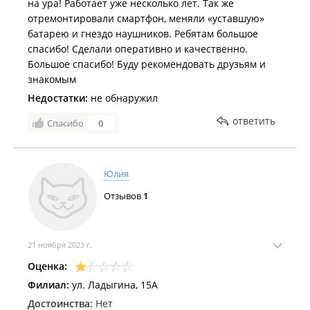
на ура! Работает уже несколько лет. Так же
отремонтировали смартфон, меняли «уставшую»
батарею и гнездо наушников. Ребятам большое
спасибо! Сделали оперативно и качественно.
Большое спасибо! Буду рекомендовать друзьям и
знакомым
Недостатки:
не обнаружил
ответить
Спасибо
0
Юлия
Отзывов
1
21 ноября 2023 г.
Оценка:
Филиал:
ул. Ладыгина, 15А
Достоинства:
Нет