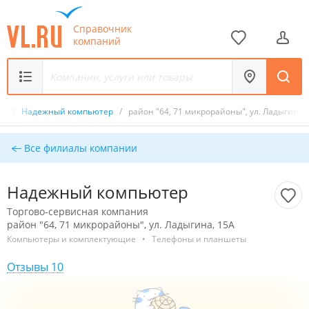
Справочник
компаний
ия
/
Надежный компьютер
/
район "64, 71 микрорайоны", ул. Ладыгина,
Все филиалы компании
Надежный компьютер
Торгово-сервисная компания
район "64, 71 микрорайоны", ул. Ладыгина, 15А
Компьютеры и комплектующие
•
Телефоны и планшеты
Отзывы 10