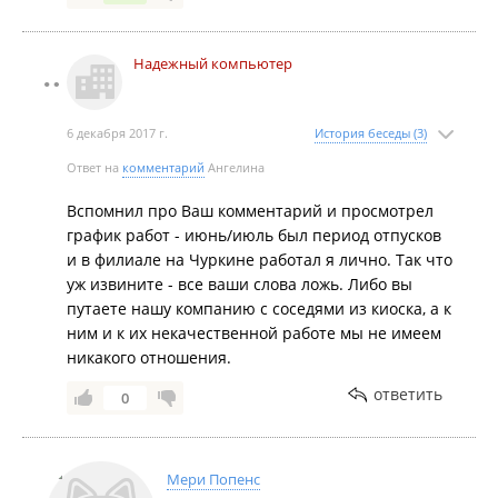
Надежный компьютер
6 декабря 2017 г.
История беседы (3)
Ответ на
комментарий
Ангелина
Вспомнил про Ваш комментарий и просмотрел
график работ - июнь/июль был период отпусков
и в филиале на Чуркине работал я лично. Так что
уж извините - все ваши слова ложь. Либо вы
путаете нашу компанию с соседями из киоска, а к
ним и к их некачественной работе мы не имеем
никакого отношения.
ответить
0
Мери Попенс