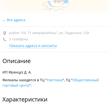
Все адреса
район "64, 71 микрорайоны", ул. Ладыгина, 15А
3 телефона
Показать адреса и контакты
Описание
ИП Француз Д. А.
Филиалы находятся в ТЦ "
Светлана
", ТЦ "
Общественный
торговый центр
".
Характеристики