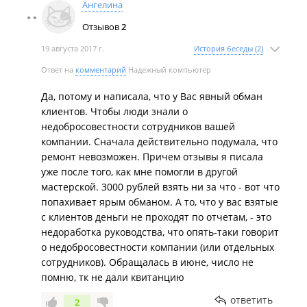
Ангелина
Отзывов
2
19 августа 2017 г.
История беседы (2)
Ответ на
комментарий
Надежный компьютер
Да, потому и написала, что у Вас явный обман
клиентов. Чтобы люди знали о
недобросовестности сотрудников вашей
компании. Сначала действительно подумала, что
ремонт невозможен. Причем отзывы я писала
уже после того, как мне помогли в другой
мастерской. 3000 рублей взять ни за что - вот что
попахивает ярым обманом. А то, что у вас взятые
с клиентов деньги не проходят по отчетам, - это
недоработка руководства, что опять-таки говорит
о недобросовестности компании (или отдельных
сотрудников). Обращалась в июне, число не
помню, тк не дали квитанцию
ответить
2