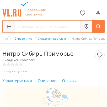
Справочник
компаний
VL.ru
/
Справочник
/
Складской комплекс
/
Нитро Сибирь Приморь
Нитро Сибирь Приморье
Складской комплекс
Складские услуги
Характеристики
Описание
Отзывы