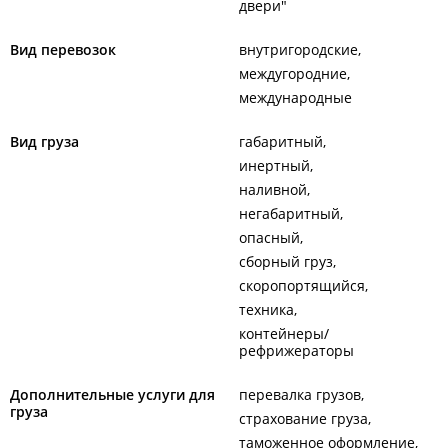
двери"
Вид перевозок
внутригородские
междугородние
международные
Вид груза
габаритный
инертный
наливной
негабаритный
опасный
сборный груз
скоропортящийся
техника
контейнеры/
рефрижераторы
Дополнительные услуги для
перевалка грузов
груза
страхование груза
таможенное оформление