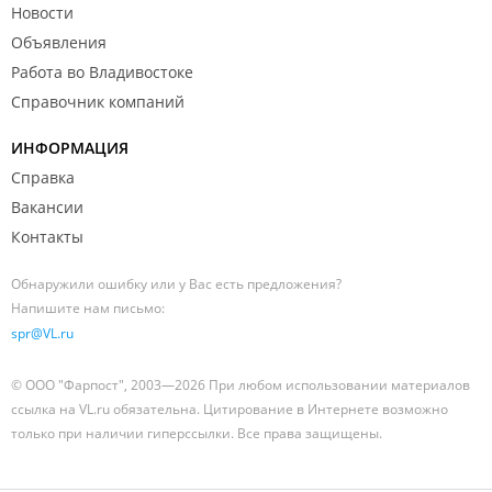
Новости
Объявления
Работа во Владивостоке
Справочник компаний
ИНФОРМАЦИЯ
Справка
Вакансии
Контакты
Обнаружили ошибку или у Вас есть предложения?
Напишите нам письмо:
spr@VL.ru
© ООО "Фарпост", 2003—2026 При любом использовании материалов
ссылка на VL.ru обязательна. Цитирование в Интернете возможно
только при наличии гиперссылки. Все права защищены.