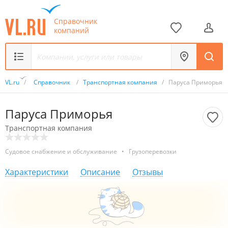
Справочник
компаний
VL.ru
/
Справочник
/
Транспортная компания
/
Паруса Приморья
Паруса Приморья
Транспортная компания
Судовое снабжение и обслуживание
•
Грузоперевозки
Характеристики
Описание
Отзывы