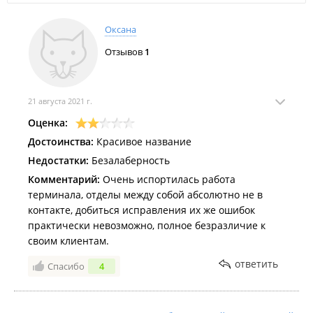
Оксана
Отзывов
1
21 августа 2021 г.
Оценка:
Достоинства:
Красивое название
Недостатки:
Безалаберность
Комментарий:
Очень испортилась работа
терминала, отделы между собой абсолютно не в
контакте, добиться исправления их же ошибок
практически невозможно, полное безразличие к
своим клиентам.
ответить
Спасибо
4