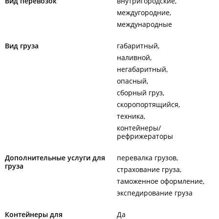
Вид перевозок
внутригородские
междугородние
международные
Вид груза
габаритный
наливной
негабаритный
опасный
сборный груз
скоропортящийся
техника
контейнеры/
рефрижераторы
Дополнительные услуги для
перевалка грузов
груза
страхование груза
таможенное оформление
экспедирование груза
Контейнеры для
Да