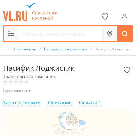
Справочник
компаний
L.ru
/
Справочник
/
Транспортная компания
/
Пасифик Лоджистик
Пасифик Лоджистик
Транспортная компания
Грузоперевозки
Характеристики
Описание
Отзывы
1