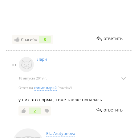
ответить
Спасибо
8
Лари
18 августа 2019 г.
Ответ на
комментарий
PravdaVL
у них это норма , тоже так же попалась
ответить
2
Ella Arutyunova