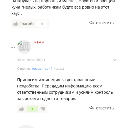
наткнулась на порваный маенез, фруктов и овощей
куча гнелых, работникам будто всё ровно на этот
хаус .
ответить
Спасибо
0
Реми
30 сентября 2024 г.
Ответ на
комментарий
Ксюша
Приносим извинения за доставленные
неудобства. Передадим информацию всем
ответственным сотрудникам и усилим контроль
за сроками годности товаров.
ответить
1