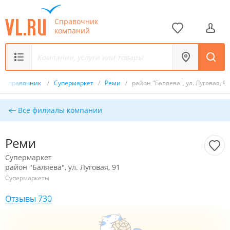
Справочник
компаний
Справочник
/
Супермаркет
/
Реми
/
район "Баляева", ул. Луговая, 91
Все филиалы компании
Реми
Супермаркет
район "Баляева", ул. Луговая, 91
Супермаркеты
Отзывы 730