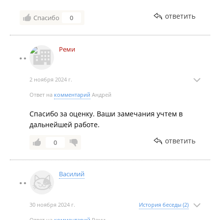
ответить
Спасибо
0
Реми
2 ноября 2024 г.
Ответ на
комментарий
Андрей
Спасибо за оценку. Ваши замечания учтем в
дальнейшей работе.
ответить
0
Василий
30 ноября 2024 г.
История беседы (2)
Ответ на
комментарий
Реми