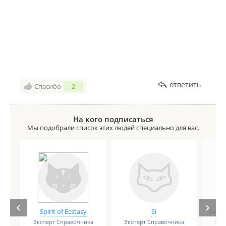
ответить
Спасибо
2
На кого подписаться
Мы подобрали список этих людей специально для вас.
Spirit of Ecstasy
Si
Анге
Эксперт Справочника
Эксперт Справочника
Экс