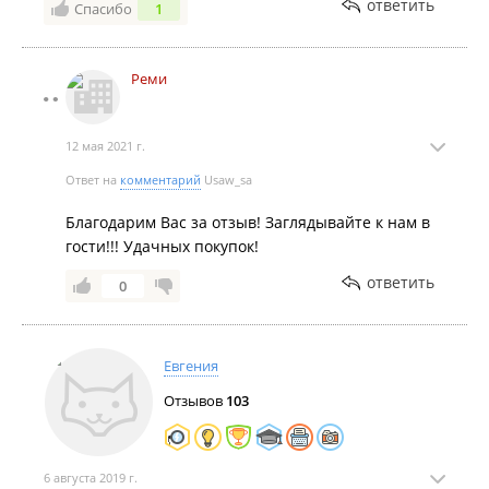
ответить
Спасибо
1
Реми
12 мая 2021 г.
Ответ на
комментарий
Usaw_sa
Благодарим Вас за отзыв! Заглядывайте к нам в
гости!!! Удачных покупок!
ответить
0
Евгения
Отзывов
103
6 августа 2019 г.