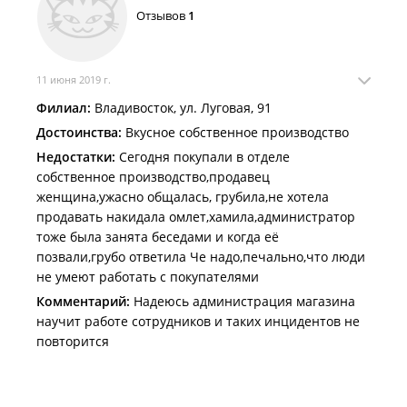
Отзывов
1
11 июня 2019 г.
Филиал:
Владивосток, ул. Луговая, 91
Достоинства:
Вкусное собственное производство
Недостатки:
Сегодня покупали в отделе
собственное производство,продавец
женщина,ужасно общалась, грубила,не хотела
продавать накидала омлет,хамила,администратор
тоже была занята беседами и когда её
позвали,грубо ответила Че надо,печально,что люди
не умеют работать с покупателями
Комментарий:
Надеюсь администрация магазина
научит работе сотрудников и таких инцидентов не
повторится