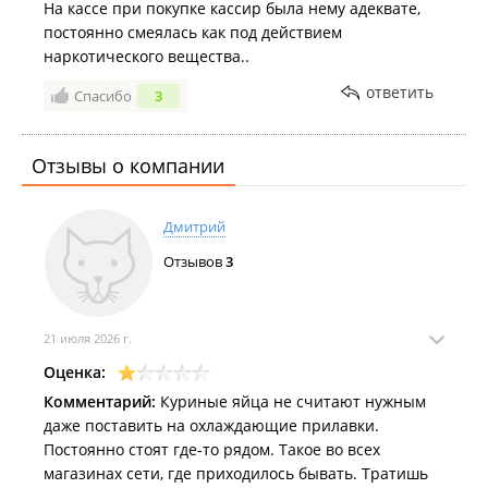
На кассе при покупке кассир была нему адеквате,
постоянно смеялась как под действием
наркотического вещества..
ответить
Спасибо
3
Отзывы о компании
Дмитрий
Отзывов
3
21 июля 2026 г.
Оценка:
Комментарий:
Куриные яйца не считают нужным
даже поставить на охлаждающие прилавки.
Постоянно стоят где-то рядом. Такое во всех
магазинах сети, где приходилось бывать. Тратишь