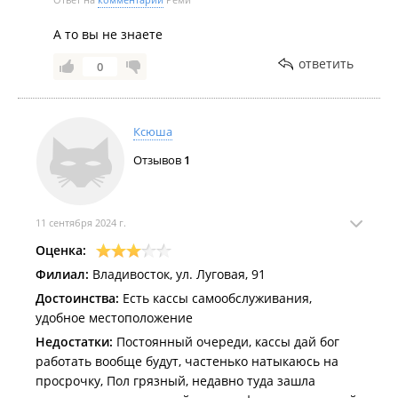
А то вы не знаете
ответить
0
Ксюша
Отзывов
1
11 сентября 2024 г.
Оценка:
Филиал:
Владивосток, ул. Луговая, 91
Достоинства:
Есть кассы самообслуживания,
удобное местоположение
Недостатки:
Постоянный очереди, кассы дай бог
работать вообще будут, частенько натыкаюсь на
просрочку, Пол грязный, недавно туда зашла