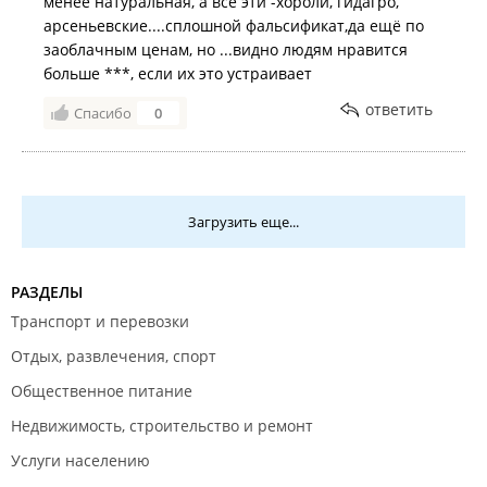
менее натуральная, а все эти -хороли, гидагро,
арсеньевские....сплошной фальсификат,да ещё по
заоблачным ценам, но ...видно людям нравится
больше ***, если их это устраивает
ответить
Спасибо
0
Загрузить еще...
РАЗДЕЛЫ
Транспорт и перевозки
Отдых, развлечения, спорт
Общественное питание
Недвижимость, строительство и ремонт
Услуги населению