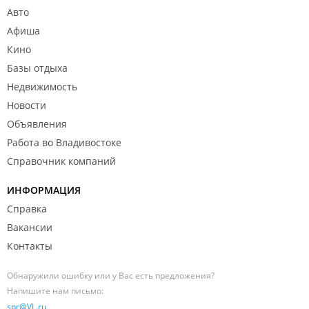
Авто
Афиша
Кино
Базы отдыха
Недвижимость
Новости
Объявления
Работа во Владивостоке
Справочник компаний
ИНФОРМАЦИЯ
Справка
Вакансии
Контакты
Обнаружили ошибку или у Вас есть предложения?
Напишите нам письмо:
spr@VL.ru