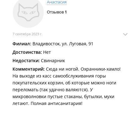
Анастасия
Отзывов
1
7 сентября 2023 г.
Филиал:
Владивосток, ул. Луговая, 91
Достоинства:
Нет
Недостатки:
Свинарник
Комментарий:
Сюда ни ногой. Охранники-хамло!
На выходе из касс самообслуживания горы
покупательских корзин, об которые можно ноги
переломать (так удачно валяются). У
микроволновки пустые стаканы, бутылки, мухи
летают. Полная антисанитария!