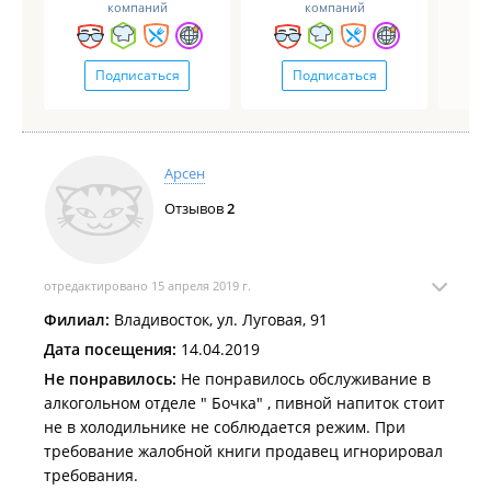
компаний
компаний
Подписаться
Подписаться
Арсен
Отзывов
2
отредактировано 15 апреля 2019 г.
Филиал:
Владивосток, ул. Луговая, 91
Дата посещения:
14.04.2019
Не понравилось:
Не понравилось обслуживание в
алкогольном отделе " Бочка" , пивной напиток стоит
не в холодильнике не соблюдается режим. При
требование жалобной книги продавец игнорировал
требования.