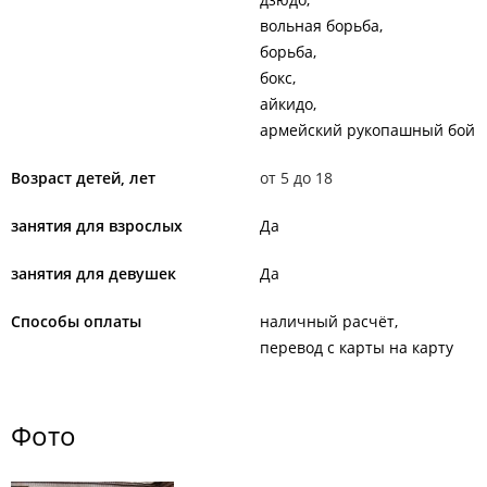
вольная борьба
борьба
бокс
айкидо
армейский рукопашный бой
Возраст детей, лет
от 5 до 18
занятия для взрослых
Да
занятия для девушек
Да
Способы оплаты
наличный расчёт
перевод с карты на карту
Фото