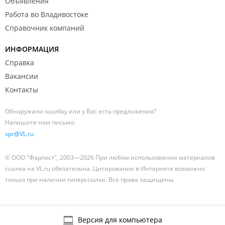
Объявления
Работа во Владивостоке
Справочник компаний
ИНФОРМАЦИЯ
Справка
Вакансии
Контакты
Обнаружили ошибку или у Вас есть предложения?
Напишите нам письмо:
spr@VL.ru
© ООО "Фарпост", 2003—2026 При любом использовании материалов
ссылка на VL.ru обязательна. Цитирование в Интернете возможно
только при наличии гиперссылки. Все права защищены.
Версия для компьютера