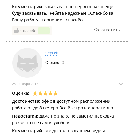
Комментарий:
заказываю не первый раз и еще
буду заказывать...Ребята надежные...Спасибо за
Вашу работу.. терпение. .спасибо....
ответить
Спасибо
1
Сергей
Отзывов
2
25 октября 2017 г.
Оценка:
Достоинства:
офис в доступном расположении,
работают до 8 вечера.Все быстро и оперативно
Недостатки:
даже не знаю, не заметил,парковка
разве что не самая удобная
Комментарий:
все доехало в лучшем виде и