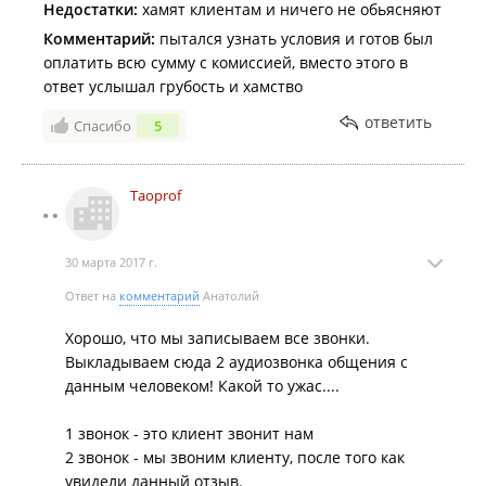
Недостатки:
хамят клиентам и ничего не обьясняют
Комментарий:
пытался узнать условия и готов был
оплатить всю сумму с комиссией, вместо этого в
ответ услышал грубость и хамство
ответить
Спасибо
5
Taoprof
30 марта 2017 г.
Ответ на
комментарий
Анатолий
Хорошо, что мы записываем все звонки.
Выкладываем сюда 2 аудиозвонка общения с
данным человеком! Какой то ужас....
1 звонок - это клиент звонит нам
2 звонок - мы звоним клиенту, после того как
увидели данный отзыв.