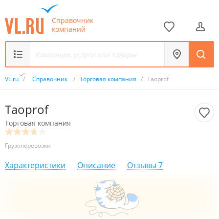
Справочник
компаний
VL.ru
/
Справочник
/
Торговая компания
/
Taoprof
Taoprof
Торговая компания
Грузоперевозки
Характеристики
Описание
Отзывы
7