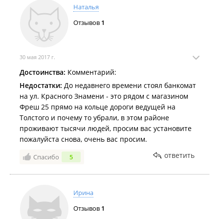
Наталья
Отзывов
1
30 мая 2017 г.
Достоинства:
Комментарий:
Недостатки:
До недавнего времени стоял банкомат
на ул. Красного Знамени - это рядом с магазином
Фреш 25 прямо на кольце дороги ведущей на
Толстого и почему то убрали, в этом районе
проживают тысячи людей, просим вас установите
пожалуйста снова, очень вас просим.
ответить
Спасибо
5
Ирина
Отзывов
1