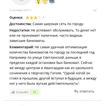
5 сентября 2017 г.
Оценка:
Достоинства:
Самая широкая сеть по городу.
Недостатки:
Не успевают обслуживать. То денег нет
или не принимает наличные, часто видишь
зависшие банкоматы.
Комментарий:
Не самая удачная оптимизация
количества банкоматов по городу за последний год.
Например по улице Светланской, раньше в
пределах каждой остановки был банкомат. Сейчас
же между центром и Авангардом как из школьного
сочинения к творчеству Гоголя, "Одной ногой он
стоял в прошлом, другой вступал в будущее, а между
ног у него была жуткая действительность".
ответить
Спасибо
15