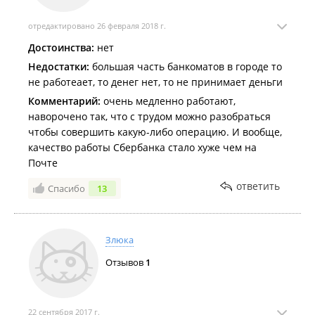
отредактировано 26 февраля 2018 г.
Достоинства:
нет
Недостатки:
большая часть банкоматов в городе то
не работеает, то денег нет, то не принимает деньги
Комментарий:
очень медленно работают,
наворочено так, что с трудом можно разобраться
чтобы совершить какую-либо операцию. И вообще,
качество работы Сбербанка стало хуже чем на
Почте
ответить
Спасибо
13
Злюка
Отзывов
1
22 сентября 2017 г.