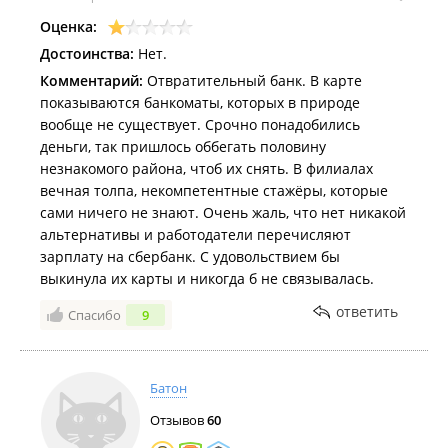
Оценка:
Достоинства:
Нет.
Комментарий:
Отвратительный банк. В карте
показываются банкоматы, которых в природе
вообще не существует. Срочно понадобились
деньги, так пришлось оббегать половину
незнакомого района, чтоб их снять. В филиалах
вечная толпа, некомпетентные стажёры, которые
сами ничего не знают. Очень жаль, что нет никакой
альтернативы и работодатели перечисляют
зарплату на сбербанк. С удовольствием бы
выкинула их карты и никогда б не связывалась.
ответить
Спасибо
9
Батон
Отзывов
60