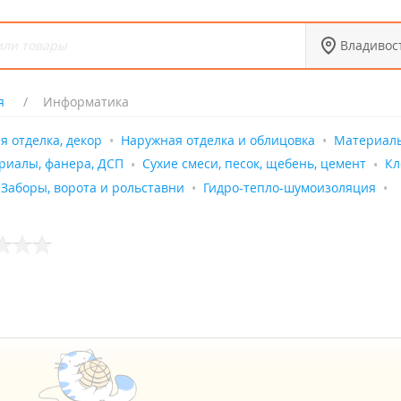
Владивос
я
Информатика
я отделка, декор
Наружная отделка и облицовка
Материал
риалы, фанера, ДСП
Сухие смеси, песок, щебень, цемент
Кл
Заборы, ворота и рольставни
Гидро-тепло-шумоизоляция