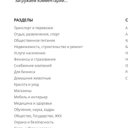
Загружаем комментарии...
РАЗДЕЛЫ
Транспорт и перевозки
А
Отдых, развлечения, спорт
А
Общественное питание
К
Недвижимость, строительство и ремонт
Б
Услуги населению
Н
Финансы и страхование
Н
Снабжение компаний
О
Для бизнеса
Р
Домашние животные
С
Красота и уход
Магазины
Мебель и интерьер
Медицина и здоровье
Обучение, наука, кадры
Общество, Государство, ЖКХ
Охрана и безопасность