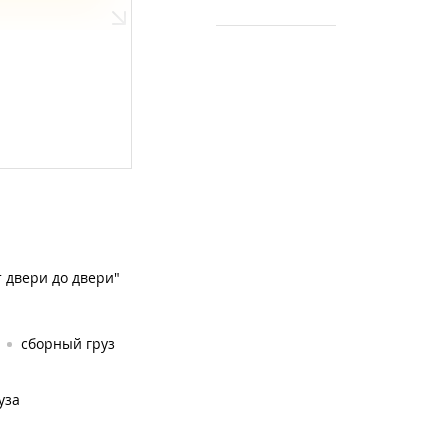
т двери до двери"
сборный груз
уза