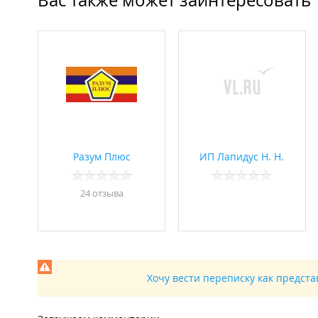
Разум Плюс
ИП Лапидус Н. Н.
24 отзывa
Хочу вести переписку как предст