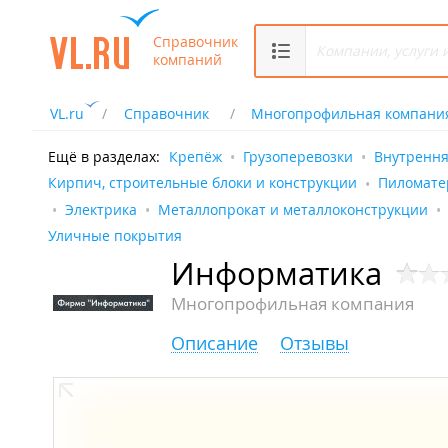
Справочник
компаний
VL.ru
Справочник
Многопрофильная компани
Ещё в разделах:
Крепёж
Грузоперевозки
Внутрення
Кирпич, строительные блоки и конструкции
Пиломате
Электрика
Металлопрокат и металлоконструкции
Уличные покрытия
Информатика
Многопрофильная компания
Описание
Отзывы