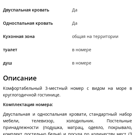
Двуспальная кровать
Да
Односпальная кровать
Да
Кухонная зона
общая на территории
туалет
в номере
душ
в номере
Описание
Комфортабельный 3-местный номер с видом на море в
круглогодичной гостинице.
Комплектация номера:
Двуспальная и односпальная кровати, стандартный набор
мебели, телевизор, холодильник. Постельные
принадлежности (подушка, матрац, одеяло, покрывало,
комплект постельно белья) и посуда по количеству мест (3