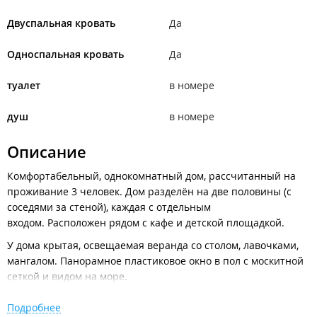
Двуспальная кровать
Да
Односпальная кровать
Да
туалет
в номере
душ
в номере
Описание
Комфортабельный, однокомнатный дом, рассчитанный на
проживание 3 человек. Дом разделён на две половины (с
соседями за стеной), каждая с отдельным
входом. Расположен рядом с кафе и детской площадкой.
У дома крытая, освещаемая веранда со столом, лавочками,
мангалом. Панорамное пластиковое окно в пол с москитной
сеткой и видом на море.
Комплектация:
Подробнее