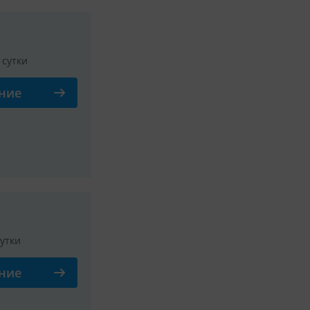
/ сутки
ние
Смотреть все фото
сутки
ние
Смотреть все фото