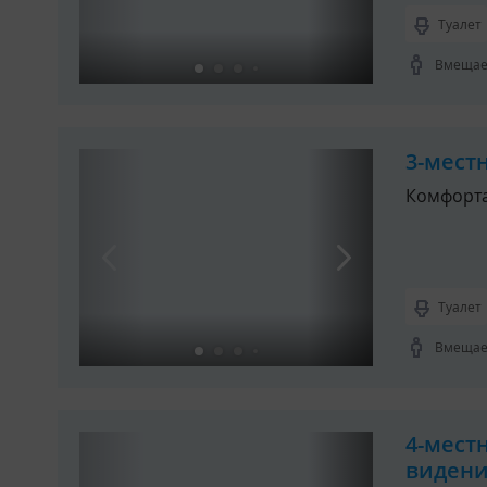
Туалет
Вмещает
3-мест
Комфорт
Туалет
Вмещает
4-мест
виден