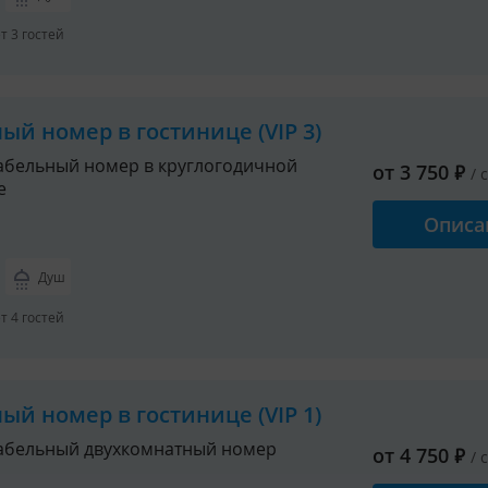
 3 гостей
ый номер в гостинице (VIP 3)
бельный номер в круглогодичной
от
3 750
₽
/ 
е
Описа
Душ
 4 гостей
ый номер в гостинице (VIP 1)
абельный двухкомнатный номер
от
4 750
₽
/ 