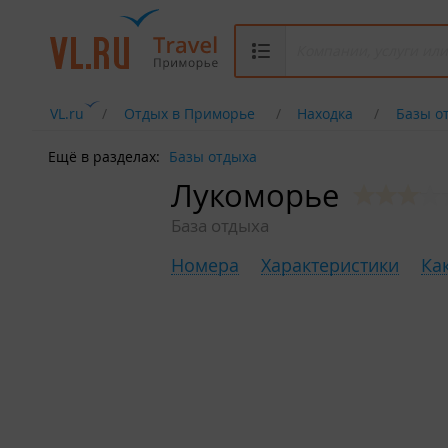
VL.ru
Отдых в Приморье
Находка
Базы о
Ещё в разделах:
Базы отдыха
Лукоморье
База отдыха
Номера
Характеристики
Ка