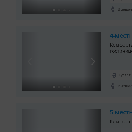
Вмещает
4-местн
Комфорта
гостиниц
Туалет
Вмещает
5-местн
Комфорт