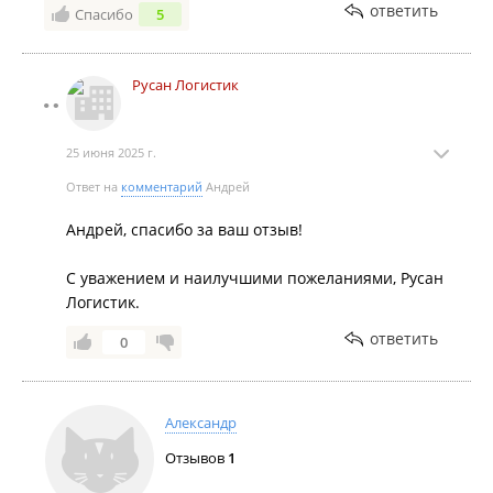
ответить
Спасибо
5
Русан Логистик
25 июня 2025 г.
Ответ на
комментарий
Андрей
Андрей, спасибо за ваш отзыв!
С уважением и наилучшими пожеланиями, Русан
Логистик.
ответить
0
Александр
Отзывов
1