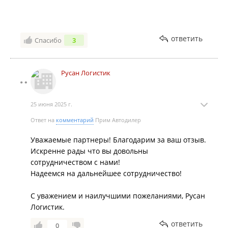
полный контроль на всех этапах цепочки поставок.
ответить
Спасибо
3
Русан Логистик
25 июня 2025 г.
Ответ на
комментарий
Прим Автодилер
Уважаемые партнеры! Благодарим за ваш отзыв.
Искренне рады что вы довольны
сотрудничеством с нами!
Надеемся на дальнейшее сотрудничество!
С уважением и наилучшими пожеланиями, Русан
Логистик.
ответить
0