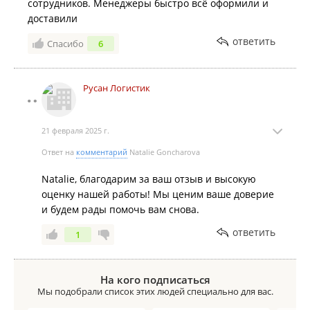
сотрудников. Менеджеры быстро всё оформили и
доставили
ответить
Спасибо
6
Русан Логистик
21 февраля 2025 г.
Ответ на
комментарий
Natalie Goncharova
Natalie, благодарим за ваш отзыв и высокую
оценку нашей работы! Мы ценим ваше доверие
и будем рады помочь вам снова.
ответить
1
На кого подписаться
Мы подобрали список этих людей специально для вас.