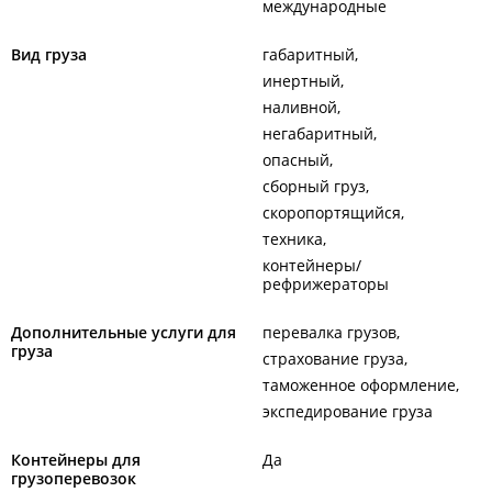
международные
Вид груза
габаритный
инертный
наливной
негабаритный
опасный
сборный груз
скоропортящийся
техника
контейнеры/
рефрижераторы
Дополнительные услуги для
перевалка грузов
груза
страхование груза
таможенное оформление
экспедирование груза
Контейнеры для
Да
грузоперевозок