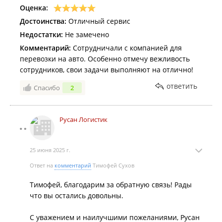
Оценка:
Достоинства:
Отличный сервис
Недостатки:
Не замечено
Комментарий:
Сотрудничали с компанией для
перевозки на авто. Особенно отмечу вежливость
сотрудников, свои задачи выполняют на отлично!
ответить
Спасибо
2
Русан Логистик
25 июня 2025 г.
Ответ на
комментарий
Тимофей Сухов
Тимофей, благодарим за обратную связь! Рады
что вы остались довольны.
С уважением и наилучшими пожеланиями, Русан