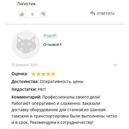
Логистик.
ответить
0
Андрей
Отзывов
1
23 февраля 2025 г.
Оценка:
Достоинства:
Оперативность, цены
Недостатки:
Нет!
Комментарий:
Профессионалы своего дела!
Работают оперативно и слаженно. Заказали
доставку оборудование для станков из Шанхая:
таможня и транспортировка были выполнены четко
и в срок. Рекомендуем к сотрудничеству!