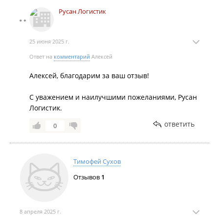
Русан Логистик
25 июня 2025 г.
Ответ на
комментарий
Алексей
Алексей, благодарим за ваш отзыв!
С уважением и наилучшими пожеланиями, Русан
Логистик.
ответить
0
Тимофей Сухов
Отзывов
1
8 апреля 2025 г.