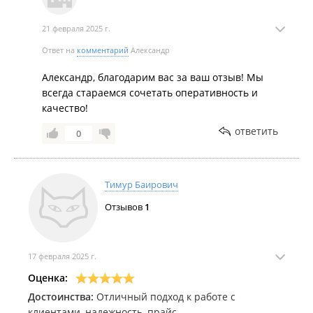
21 февраля 2025 г.
Ответ на
комментарий
Александр
Александр, благодарим вас за ваш отзыв! Мы
всегда стараемся сочетать оперативность и
качество!
ответить
0
Тимур Баирович
Отзывов
1
17 февраля 2025 г.
Оценка:
Достоинства:
Отличный подход к работе с
клиентами, надежность, прайс