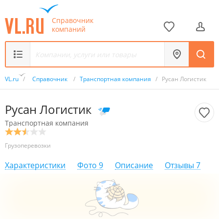
Справочник
компаний
VL.ru
/
Справочник
/
Транспортная компания
/
Русан Логистик
Русан Логистик
Транспортная компания
Грузоперевозки
Характеристики
Фото
9
Описание
Отзывы
7