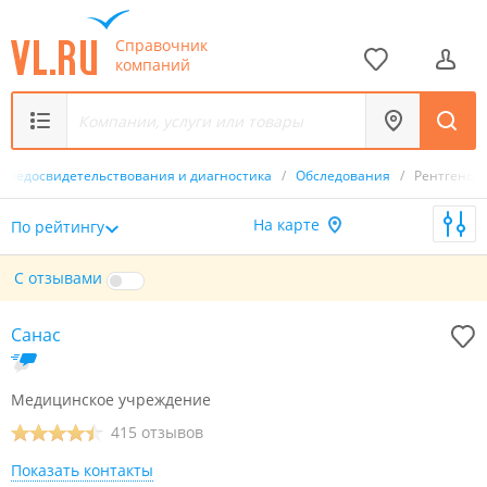
Справочник
компаний
Медосвидетельствования и диагностика
/
Обследования
/
Рентгенол
На карте
По рейтингу
С отзывами
Санас
Медицинское учреждение
415 отзывов
Показать контакты