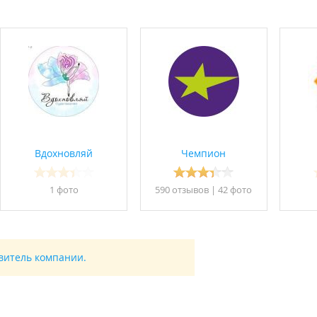
Вдохновляй
Чемпион
1 фото
590 отзывов
|
42 фото
авитель компании.