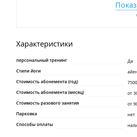
Показ
Характеристики
персональный тренинг
Да
Стили йоги
айе
Стоимость абонемента (год)
750
Стоимость абонемента (месяц)
от 3
Стоимость разового занятия
от 9
Парковка
нет
Способы оплаты
нал