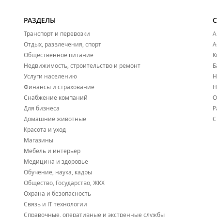
РАЗДЕЛЫ
Транспорт и перевозки
А
Отдых, развлечения, спорт
А
Общественное питание
К
Недвижимость, строительство и ремонт
Б
Услуги населению
Н
Финансы и страхование
Н
Снабжение компаний
О
Для бизнеса
Р
Домашние животные
С
Красота и уход
Магазины
Мебель и интерьер
Медицина и здоровье
Обучение, наука, кадры
Общество, Государство, ЖКХ
Охрана и безопасность
Связь и IT технологии
Справочные, оперативные и экстренные службы